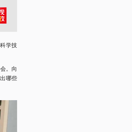
国科学技
大会。向
作出哪些