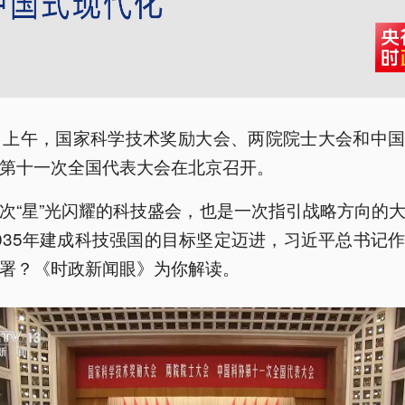
日上午，国家科学技术奖励大会、两院院士大会和中
第十一次全国代表大会在北京召开。
次“星”光闪耀的科技盛会，也是一次指引战略方向的
035年建成科技强国的目标坚定迈进，习近平总书记
署？《时政新闻眼》为你解读。