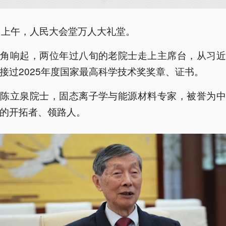
日上午，人民大会堂万人大礼堂。
号角响起，两位年过八旬的老院士走上主席台，从习近
接过2025年度国家最高科学技术奖奖章、证书。
是陈立泉院士，固态离子学与能源材料专家，被誉为中
的开拓者、领路人。