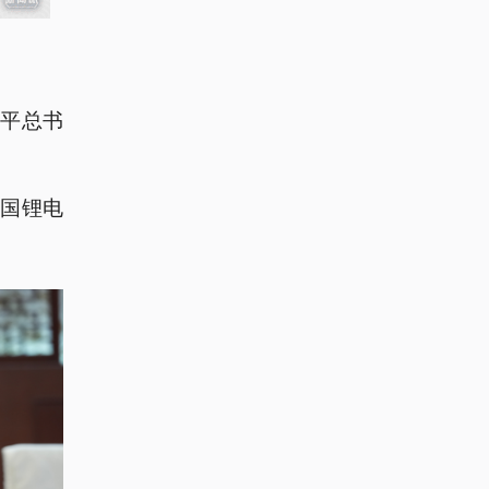
平总书
国锂电