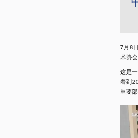
7月8
术协会
这是一
着到2
重要部