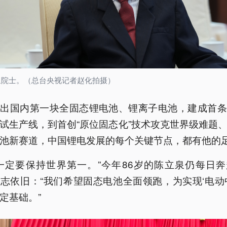
泉院士。（总台央视记者赵化拍摄）
制出国内第一块全固态锂电池、锂离子电池，建成首条
试生产线，到首创“原位固态化”技术攻克世界级难题
池新赛道，中国锂电发展的每个关键节点，都有他的
一定要保持世界第一。”今年86岁的陈立泉仍每日
志依旧：“我们希望固态电池全面领跑，为实现‘电动
定基础。”