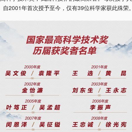
。自2001年首次授予至今，仅有39位科学家获此殊荣