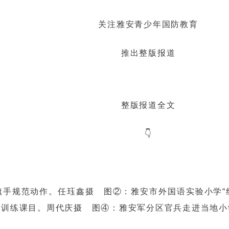
关注雅安青少年国防教育
推出整版报道
整版报道全文
👇
旗手规范动作。任珏鑫摄
图②：雅安市外国语实验小学
事训练课目。周代庆摄 图④：雅安军分区官兵走进当地小