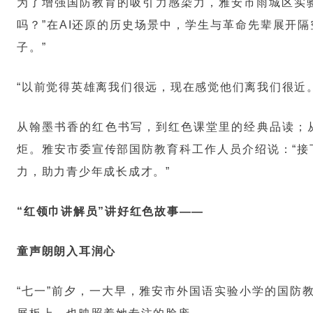
为了增强国防教育的吸引力感染力，雅安市雨城区实验
吗？”在AI还原的历史场景中，学生与革命先辈展开
子。”
“以前觉得英雄离我们很远，现在感觉他们离我们很近
从翰墨书香的红色书写，到红色课堂里的经典品读；
炬。雅安市委宣传部国防教育科工作人员介绍说：“接
力，助力青少年成长成才。”
“红领巾讲解员”讲好红色故事——
童声朗朗入耳润心
“七一”前夕，一大早，雅安市外国语实验小学的国防