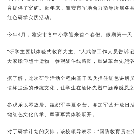
育提供了富矿。近年来，雅安市军地合力指导所属各
红色研学实践活动。
今年4月，雅安市各中小学迎来首个春假。假期第一天
“研学主要以体验式教育为主。”人武部工作人员告诉
大家瞻仰烈士遗物，参观战斗线路图，重温革命先烈
据了解，此次研学活动全程由基干民兵担任红色讲解
慎终追远的传统文化，让学生在缅怀先烈中涵养感恩
参观乐以琴故居、组织军事夏令营、参加军营开放日
绕红色文化传承、军事军营体验展开。
对于研学计划的安排，该校领导表示：“国防教育贵在