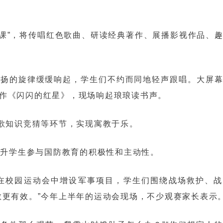
一课”，将传唱红色歌曲、研读经典著作、展播影视作品、
悠扬的旋律缓缓响起，学生们不约而同地轻声跟唱。大屏
作《闪闪的红星》，现场响起琅琅读书声。
歌知识竞猜等环节，实现寓教于乐。
效提升学生参与国防教育的积极性和主动性。
还在校园运动会中增设军事项目，学生们围绕战场救护、
教更有效。”今年上半年的运动会现场，不少观赛家长表示