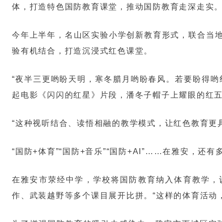
体，打造特色国防教育课堂，推动国防教育走深走实
今年上半年，名山区实验小学创新教育形式，联合当地
验有机结合，打造沉浸式红色课堂。
“夜半三更哟盼天明，寒冬腊月哟盼春风。若要盼得哟
起电影《闪闪的红星》片段，潘冬子帽子上耀眼的红
“这种视听结合、读悟相融的教学模式，让红色教育更
“国防+体育”“国防+音乐”“国防+AI”……在雅
在雅安市荥经中学，学校将国防教育纳入体育教学，设
作、武装越野等多个课目展开比拼。“这样的体育活动