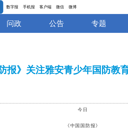
数字报
手机报
客户端
微信
微博
问政
公告
专题
防报》关注雅安青少年国防教
今日
《中国国防报》