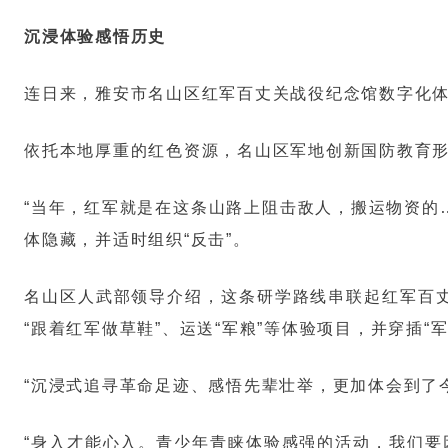
沉浸体验感悟历史
连日来，雅安市名山区红军百丈关战役纪念馆数字化体
依托本地厚重的红色资源，名山区军地创新国防教育形
“当年，红军就是在这条山路上阻击敌人，搬运物资的
体隐藏，并适时组织“反击”。
名山区人武部领导介绍，这条研学路线串联起红军百丈
“跟着红军做草鞋”、运送“军粮”等体验项目，并穿插
“沉浸式追寻革命足迹、感悟先辈壮举，更加体会到了
“身入才能心入。青少年青睐体验感强的活动，我们要