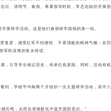
纪念日、清明节、春假、寒暑假等时机，常态化组织开展
馆开展研学活动。这是他们春假研学路线的第一站。
场景复原，感受红军不怕牺牲、不畏强敌的精神气概；在
悟军民深厚的鱼水情谊。
政课，引导学生铭记历史，传承红色基因。同时，活动有
划看到，学校平均每两个月组织一次主题研学活动，其中
感共鸣，从而在潜移默化中提升国防意识。”