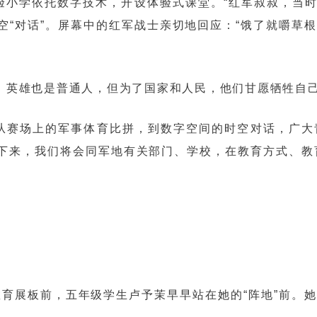
小学依托数字技术，开设体验式课堂。“红军叔叔，当时
隔空“对话”。屏幕中的红军战士亲切地回应：“饿了就嚼
。英雄也是普通人，但为了国家和人民，他们甘愿牺牲自
从赛场上的军事体育比拼，到数字空间的时空对话，广大
下来，我们将会同军地有关部门、学校，在教育方式、教育
教育展板前，五年级学生卢予茉早早站在她的“阵地”前。