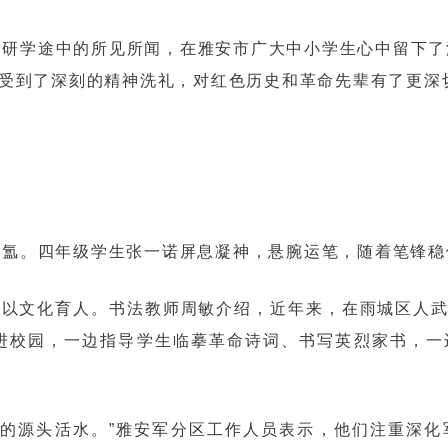
研学途中的所见所闻，在雅安市广大中小学生心中留下了
我受到了深刻的精神洗礼，对红色历史和革命先辈有了更深切
氲。四年级学生张一诺屏息凝神，悬腕运笔，随着笔锋稳
，以文化育人。书法教师周敏介绍，近年来，在雨城区人
进校园，一边指导学生临摹革命诗词、书写英烈家书，一
展的源头活水。”雅安军分区工作人员表示，他们注重深