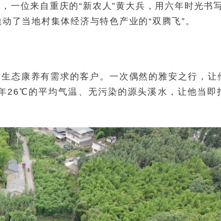
，一位来自重庆的“新农人”黄大兵，用六年时光书写
动了当地村集体经济与特色产业的“双腾飞”。
”
批对生态康养有需求的客户。一次偶然的雅安之行，让
年26℃的平均气温、无污染的源头溪水，让他当即