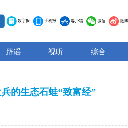
数字报
手机报
客户端
微信
微博
辟谣
视听
综合
兵的生态石蛙“致富经”