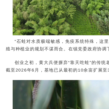
“石蛙对水质极端敏感，免疫系统特殊，这
殖与种植业的规划不谋而合。在镇党委政府协调
创业之初，黄大兵便摒弃“靠天吃蛙”的传
截至2026年6月，基地已从最初的10余亩扩展