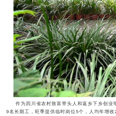
作为四川省农村致富带头人和返乡下乡创业明
9名长期工，旺季提供临时岗位5个，人均年增收