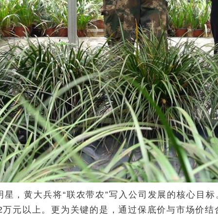
星，黄大兵将“联农带农”写入公司发展的核心目标
2万元以上。更为关键的是，通过保底价与市场价结合