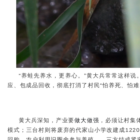
“养蛙先养水，更养心。”黄大兵常常这样说
应、包成品回收，彻底打消了村民“怕养死、怕难
黄大兵深知，产业要
做大做强
，必须让村集体
模式；三台村则将废弃的代家山小学改建成122
回购、农户利用旧圈舍参与养殖——三方结成紧