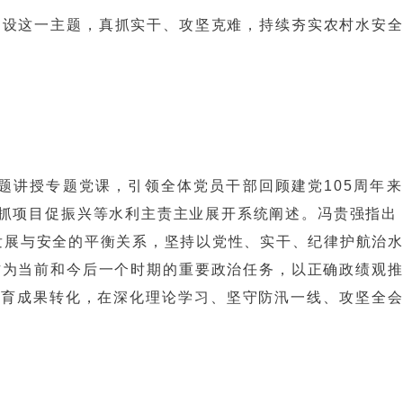
建设这一主题，真抓实干、攻坚克难，持续夯实农村水安
为题讲授专题党课，引领全体党员干部回顾建党105周年
抓项目促振兴等水利主责主业展开系统阐述。冯贵强指出
发展与安全的平衡关系，坚持以党性、实干、纪律护航治
作为当前和今后一个时期的重要政治任务，以正确政绩观
教育成果转化，在深化理论学习、坚守防汛一线、攻坚全