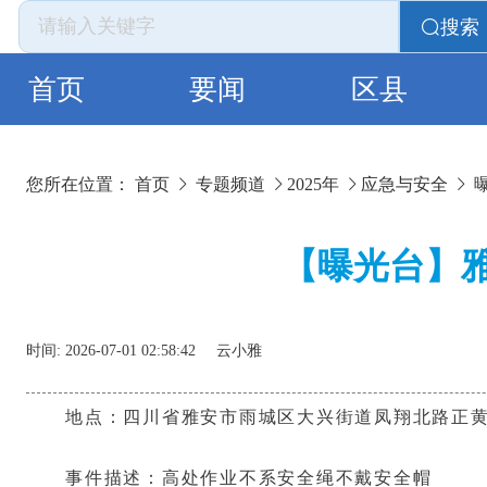
搜索
首页
要闻
区县
您所在位置：
首页
专题频道
2025年
应急与安全
【曝光台】雅
时间:
2026-07-01 02:58:42
云小雅
地点：四川省雅安市雨城区大兴街道凤翔北路正
事件描述：高处作业不系安全绳不戴安全帽