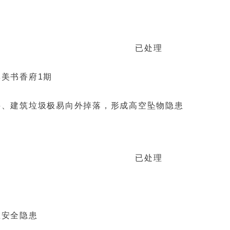
已处理
美书香府1期
料、建筑垃圾极易向外掉落，形成高空坠物隐患
已处理
在安全隐患