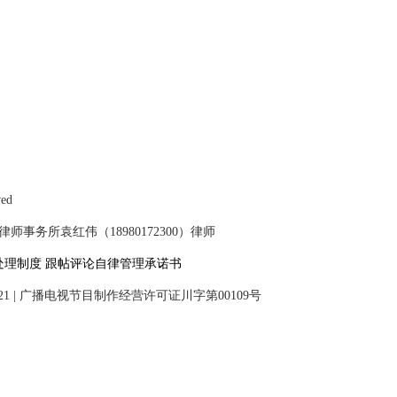
ved
事务所袁红伟（18980172300）律师
处理制度
跟帖评论自律管理承诺书
21
|
广播电视节目制作经营许可证川字第00109号