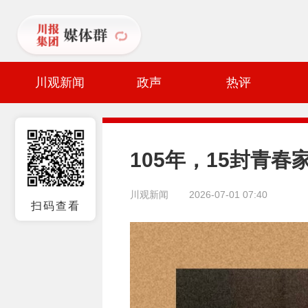
川观新闻
政声
热评
105年，15封青
川观新闻
2026-07-01 07:40
扫码查看