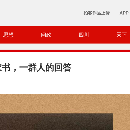
拍客作品上传
APP
思想
问政
四川
天下
春家书，一群人的回答