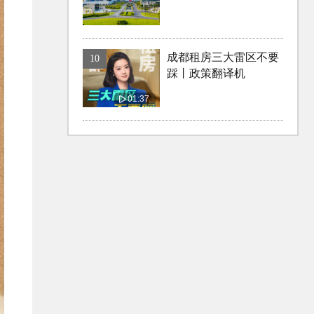
成都租房三大雷区不要
10
踩丨政策翻译机
01:37