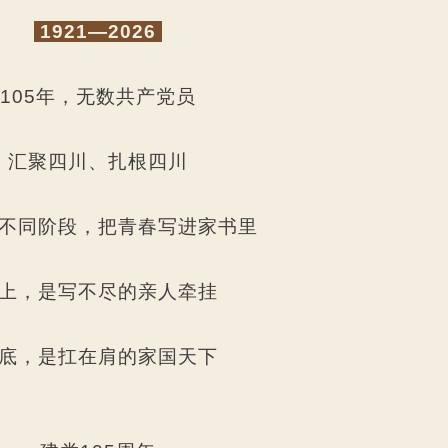
1921—2026
105年，无数共产党员
汇聚四川、扎根四川
不同阶段，把青春写进家书里
上，是写不尽的亲人牵挂
底，是扛在肩的
家国天下