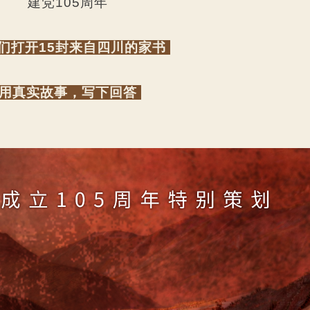
建党105周年
们打开15封来自四川的家书
用真实故事，写下回答