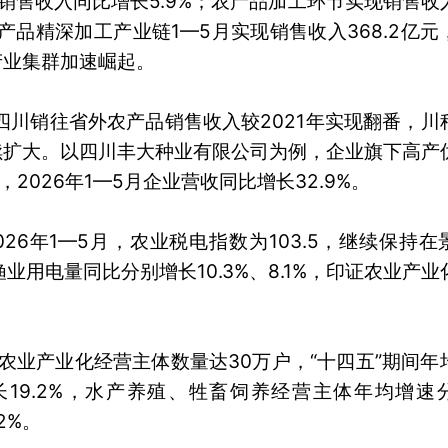
现销售收入同比增长5.9%；农产品加工环节实现销售收
产品精深加工产业链1—5月实现销售收入368.2亿元
产业集群加速崛起。
，四川销往省外农产品销售收入较2021年实现翻番，川
续扩大。以四川丰大种业有限公司为例，企业旗下高产
2026年1—5月企业营收同比增长32.9%。
6年1—5月，农业税电指数为103.5，继续保持在
业用电量同比分别增长10.3%、8.1%，印证农业产业
农业产业化经营主体数量达30万户，“十四五”期间年
长19.2%，水产养殖、牲畜饲养经营主体年均增速
2%。