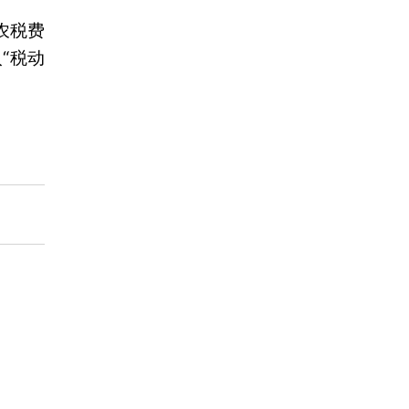
农税费
“税动