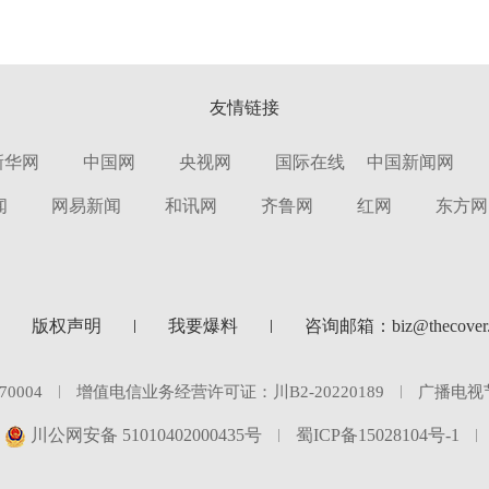
友情链接
新华网
中国网
央视网
国际在线
中国新闻网
闻
网易新闻
和讯网
齐鲁网
红网
东方网
版权声明
我要爆料
咨询邮箱：biz@thecover.
0004
增值电信业务经营许可证：川B2-20220189
广播电视
川公网安备 51010402000435号
蜀ICP备15028104号-1