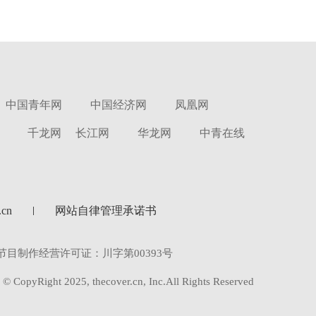
中国青年网
中国经济网
凤凰网
千龙网
长江网
华龙网
中青在线
cn
网站自律管理承诺书
节目制作经营许可证：川字第00393号
© CopyRight 2025, thecover.cn, Inc.All Rights Reserved