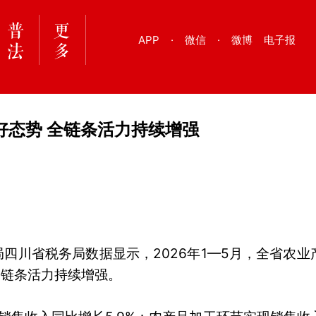
APP
·
微信
·
微博
电子报
好态势 全链条活力持续增强
四川省税务局数据显示，2026年1—5月，全省农业
全链条活力持续增强。