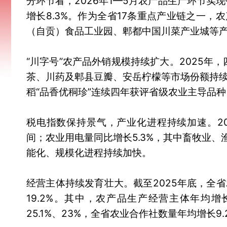
分环节看，2026年1—5月农产品生产环节实
增长8.3%。作为全省17条重点产业链之一，农
（自贡）食品工业园、郫都中国川菜产业城等
“川字号”农产品外销规模持续扩大。2025年
茶、川药及郫县豆瓣、安岳柠檬等市场份额持
稻“品香优秱珍”连续四年获评省级农业主导品种，
税电指数保持景气，产业化进程持续加速。202
间；农业用电量同比增长5.3%，其中畜牧业、渔
能化、规模化进程持续加快。
经营主体持续发育壮大。截至2025年底，全省
19.2%。其中，农产品生产经营主体年均增
25.1%、23%，全省农业合作社数量年均增长9.