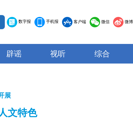
数字报
手机报
客户端
微信
微博
辟谣
视听
综合
开展
人文特色