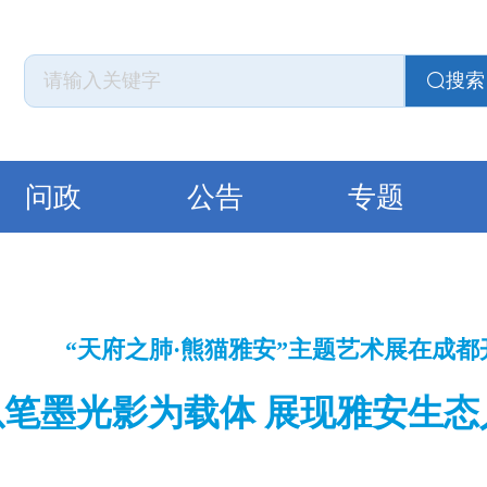
搜索
问政
公告
专题
“天府之肺·熊猫雅安”主题艺术展在成都
以笔墨光影为载体 展现雅安生态