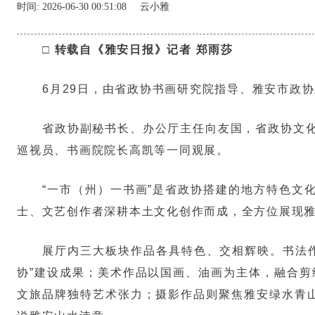
时间:
2026-06-30 00:51:08
云小雅
□ 转载自《雅安日报》记者 郑雨莎
6月29日，由省政协书画研究院指导、雅安市政协
省政协副秘书长、办公厅主任向友国，省政协文
巡视员、书画院院长高凯等一同观展。
“一市（州）一书画”是省政协搭建的地方特色文
士、文艺创作者深耕本土文化创作而成，全方位展现
展厅内三大板块作品各具特色、交相辉映。书法
协”建设成果；美术作品以国画、油画为主体，融合剪
文旅品牌独特艺术张力；摄影作品则聚焦雅安绿水青山