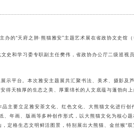
主办的“天府之肺·熊猫雅安”主题艺术展在省政协文史馆
化文史和学习委专职副主任樊伟，省政协办公厅二级巡视
化展示平台。本次雅安主题展共汇聚书法、美术、摄影及芦
雅安得天独厚的生态之美、厚重绵长的人文底蕴与蓬勃向上
作品主要立足雅安茶文化、红色文化、大熊猫文化进行创
纸、年画、版画等多种创作形式，以大熊猫文化为核心题材
，定格生态文明鲜活图景，特别展出大熊猫、金丝猴“双宝