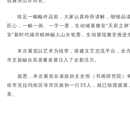
说雅安山水诗意。
驻足一幅幅作品前，大家认真聆听讲解，细细品
匠心，一帧一画、一字一墨，生动铺展雅安“天府之肺
安”新时代城市精神融入山水笔墨，生动展现雅安推进
本次展览以艺术为纽带，搭建文艺交流平台，全
市文旅融合高质量发展注入了全新活力。
据悉，本次展览在省政协文史馆（书画研究院）将
依市克拉玛依区等市区政协一行35人，就已组团观
美。