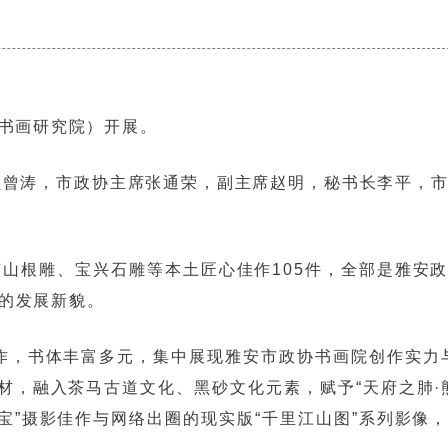
（书画研究院）开展。
员曾涛，市政协主席张通荣，副主席赵明，秘书长李平，
山根雕、宝兴石雕等本土匠心佳作105件，全部是雅安
的发展新貌。
作，书体丰富多元，集中展现雅安市政协书画院创作实力
，融入茶马古道文化、黑砂文化元素，赋予“天府之肺·
”摄影佳作与网络出圈的现实版“千里江山图”系列影像