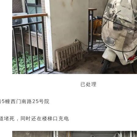
已处理
5幢西门南路25号院
道堵死，同时还在楼梯口充电