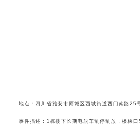
地点：四川省雅安市雨城区西城街道西门南路25号
事件描述：1栋楼下长期电瓶车乱停乱放，楼梯口