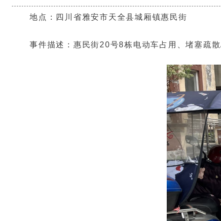
地点：四川省雅安市天全县城厢镇惠民街
事件描述：惠民街20号8栋电动车占用、堵塞疏散