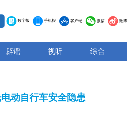
数字报
手机报
客户端
微信
微博
辟谣
视听
综合
曝光电动自行车安全隐患