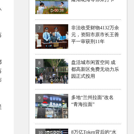
队
00:38
非法收受财物4132万余
7
落
元，资阳市原市长王善
平一审获刑11年
都
盘活城市闲置空间 成
8
都高新区免费无动力乐
落
园正式投用
布
00:41
多地“兰州拉面”改名
9
“青海拉面”
提
8万亿Token背后的“水
10