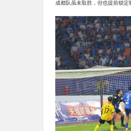
成都队虽未取胜，但也提前锁定