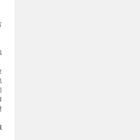
言
戏
，
攻
也
门
僵
进
，
城