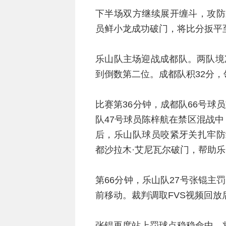
下半场双方继续展开缠斗，攻防
员鲜小龙成功破门，将比分扳平至
乐山队主场迎战成都队。两队境
到倒数第二位。成都队积32分
比赛第36分钟，成都队66号球
队47号球员陈梓航在禁区混战中
后，乐山队球员咬紧牙关扎牢防
都沙拉木·艾尼瓦尔破门，帮助
第66分钟，乐山队27号张锟
前移动。裁判调取FVS视频回放
张锟再度站上罚球点稳稳命中，