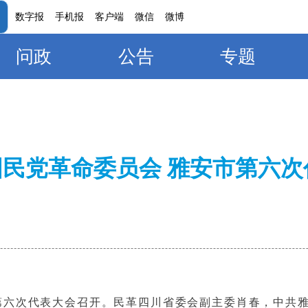
数字报
手机报
客户端
微信
微博
问政
公告
专题
国民党革命委员会 雅安市第六次
市第六次代表大会召开。民革四川省委会副主委肖春，中共