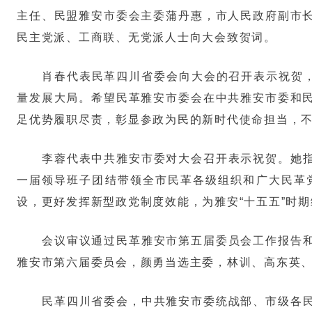
主任、民盟雅安市委会主委蒲丹惠，市人民政府副市
民主党派、工商联、无党派人士向大会致贺词。
肖春代表民革四川省委会向大会的召开表示祝贺，
量发展大局。希望民革雅安市委会在中共雅安市委和
足优势履职尽责，彰显参政为民的新时代使命担当，
李蓉代表中共雅安市委对大会召开表示祝贺。她
一届领导班子团结带领全市民革各级组织和广大民革
设，更好发挥新型政党制度效能，为雅安“十五五”时
会议审议通过民革雅安市第五届委员会工作报告
雅安市第六届委员会，颜勇当选主委，林训、高东英
民革四川省委会，中共雅安市委统战部、市级各