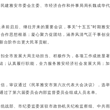
。民建雅安市委会主委、市经济合作和外事局局长魏成华
承前启后、继往开来的重要会议，事关“十五五”时期雅
党合作思想根基；凝心聚力促团结，涵养风清气正干事创
新台阶作出更大民革贡献。
紧扣全市发展大局主动担当、积极作为，各项工作成效显
础；认真履行职能，全力服务雅安经济社会发展大局；加
敬信，审议通过《民革雅安市第六次代表大会决议》，选
通过了第六届委员会内部监督委员会组成人员名单。
委统战部、市纪委监委派驻市政协机关纪检监察组、中共