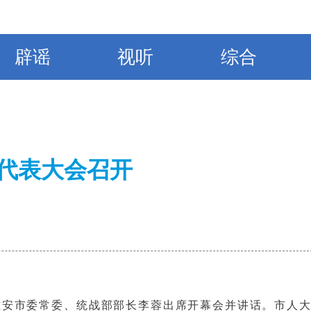
辟谣
视听
综合
代表大会召开
雅安市委常委、统战部部长李蓉出席开幕会并讲话。市人