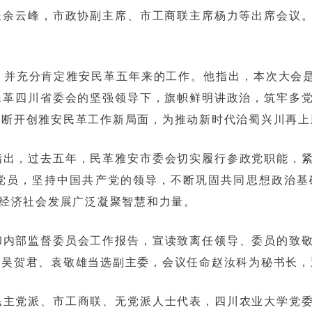
长余云峰，市政协副主席、市工商联主席杨力等出席会议
并充分肯定雅安民革五年来的工作。他指出，本次大会是
民革四川省委会的坚强领导下，旗帜鲜明讲政治，筑牢多
不断开创雅安民革工作新局面，为推动新时代治蜀兴川再上
指出，过去五年，民革雅安市委会切实履行参政党职能，
党员，坚持中国共产党的领导，不断巩固共同思想政治基
期经济社会发展广泛凝聚智慧和力量。
和内部监督委员会工作报告，宣读致离任领导、委员的致
、吴贺君、袁敬雄当选副主委，会议任命赵汝科为秘书长，
民主党派、市工商联、无党派人士代表，四川农业大学党