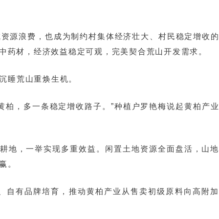
成资源浪费，也成为制约村集体经济壮大、村民稳定增收
中药材，经济效益稳定可观，完美契合荒山开发需求。
沉睡荒山重焕生机。
黄柏，多一条稳定增收路子。”种植户罗艳梅说起黄柏产
质耕地，一举实现多重效益。闲置土地资源全面盘活，山
赢。
、自有品牌培育，推动黄柏产业从售卖初级原料向高附加