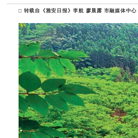
□ 转载自《雅安日报》李航 廖晨露 市融媒体中心