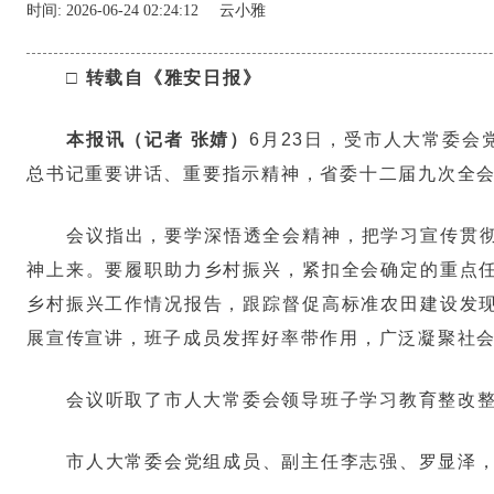
时间:
2026-06-24 02:24:12
云小雅
□ 转载自《雅安日报》
本报讯（记者 张婧）
6月23日，受市人大常委
总书记重要讲话、重要指示精神，省委十二届九次全
会议指出，要学深悟透全会精神，把学习宣传贯
神上来。要履职助力乡村振兴，紧扣全会确定的重点
乡村振兴工作情况报告，跟踪督促高标准农田建设发
展宣传宣讲，班子成员发挥好率带作用，广泛凝聚社
会议听取了市人大常委会领导班子学习教育整改
市人大常委会党组成员、副主任李志强、罗显泽