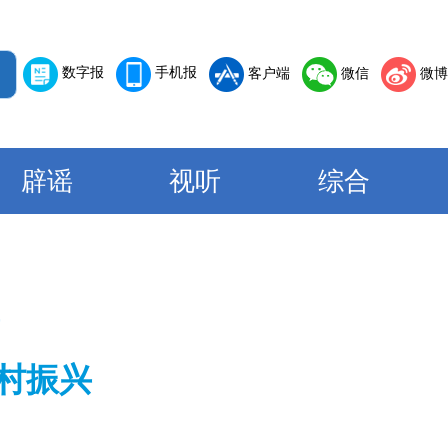
数字报
手机报
客户端
微信
微博
辟谣
视听
综合
村振兴