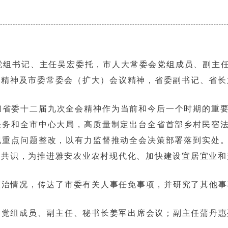
会党组书记、主任吴宏委托，市人大常委会党组成员、副主
会精神及市委常委会（扩大）会议精神，省委副书记、省长
彻省委十二届九次全会精神作为当前和今后一个时期的重
任务和全市中心大局，高质量制定出台全省首部乡村民宿
现重点问题整改，以有力监督推动全会决策部署落到实处
会共识，为推进雅安农业农村现代化、加快建设宜居宜业和
整治情况，传达了市委有关人事任免事项，并研究了其他事
，党组成员、副主任、秘书长姜军出席会议；副主任蒲丹惠