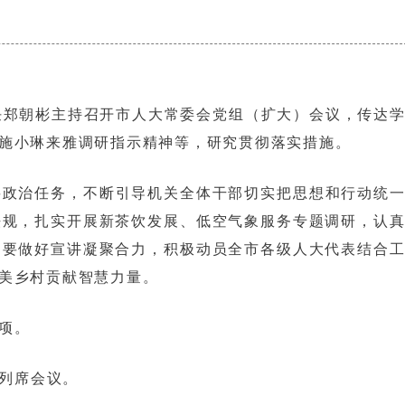
任郑朝彬主持召开市人大常委会党组（扩大）会议，传达
施小琳来雅调研指示精神等，研究贯彻落实措施。
要政治任务，不断引导机关全体干部切实把思想和行动统
法规，扎实开展新茶饮发展、低空气象服务专题调研，认
。要做好宣讲凝聚合力，积极动员全市各级人大代表结合
美乡村贡献智慧力量。
项。
列席会议。