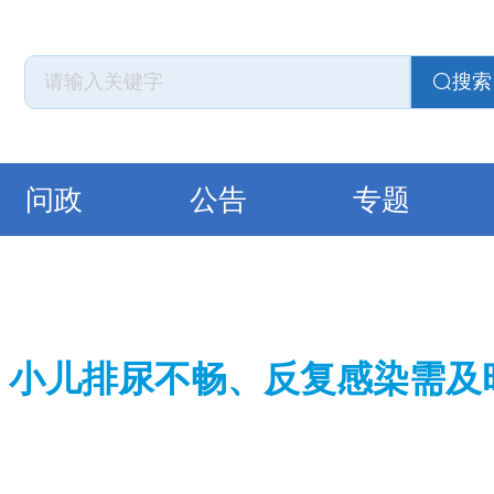
搜索
问政
公告
专题
小儿排尿不畅、反复感染需及