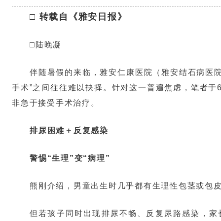
□ 转载自《雅安日报》
□陆晚凝
伴随暑假的来临，雅安仁康医院（雅安结石病医院
手术”之间往往难以抉择。针对这一普遍焦虑，笔者于
非急于接受手术治疗。
排尿困难＋反复感染
警惕“生理”变“病理”
熊刚介绍，男童出生时几乎都有生理性包茎或包
但若孩子同时出现排尿不畅、反复尿路感染，家长