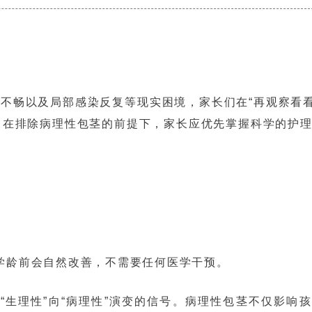
畅以及局部感染反复等现实困境，家长们在“再观察看看
，在排除病理性包茎的前提下，家长应优先掌握科学的护
学龄前会自然改善，不需要任何医学干预。
生理性”向“病理性”演变的信号。病理性包茎不仅影响