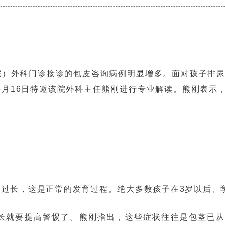
）外科门诊接诊的包皮咨询病例明显增多。面对孩子排尿不
6月16日特邀该院外科主任熊刚进行专业解读。熊刚表示
皮过长，这是正常的发育过程。绝大多数孩子在3岁以后、
就要提高警惕了。熊刚指出，这些症状往往是包茎已从“