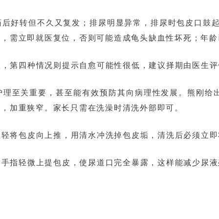
药后好转但不久又复发；排尿明显异常，排尿时包皮口鼓
，需立即就医复位，否则可能造成龟头缺血性坏死；年龄
医，第四种情况则提示自愈可能性很低，建议择期由医生评
护理至关重要，甚至能有效预防其向病理性发展。熊刚给
生，加重狭窄。家长只需在洗澡时清洗外部即可。
轻轻将包皮向上推，用清水冲洗掉包皮垢，清洗后必须立即
用手指轻微上提包皮，使尿道口完全暴露，这样能减少尿液