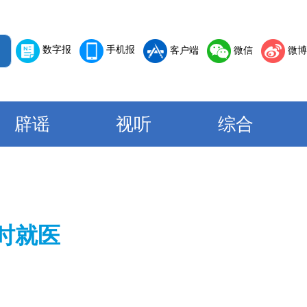
数字报
手机报
客户端
微信
微博
辟谣
视听
综合
时就医