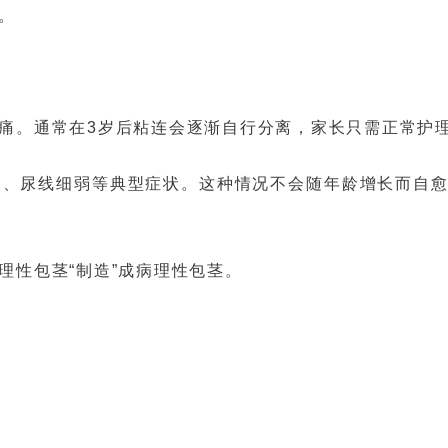
。
痛。通常在3岁后粘连会逐渐自行分离，家长只需正常护
力、尿线细弱等典型症状。这种情况不会随年龄增长而自
性包茎“制造”成病理性包茎。