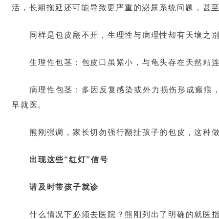
活，长期拖延还可能导致更严重的泌尿系统问题，甚
同样是包皮翻不开，生理性与病理性却有天壤之
生理性包茎：包皮口虽紧小，与龟头存在天然粘
病理性包茎：多因反复感染或外力损伤形成瘢痕
早就医。
熊刚强调，家长切勿强行翻扯孩子的包皮，这种做
出现这些“红灯”信号
请及时带孩子就诊
什么情况下必须去医院？熊刚列出了明确的就医