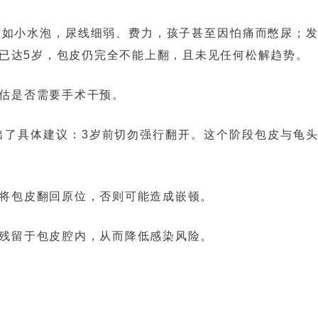
起如小水泡，尿线细弱、费力，孩子甚至因怕痛而憋尿；
已达5岁，包皮仍完全不能上翻，且未见任何松解趋势。
估是否需要手术干预。
出了具体建议：3岁前切勿强行翻开。这个阶段包皮与龟
将包皮翻回原位，否则可能造成嵌顿。
残留于包皮腔内，从而降低感染风险。