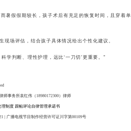
。而暑假假期较长，孩子术后有充足的恢复时间，且穿着
生现场评估，结合孩子具体情况给出个性化建议。
科学判断、理性护理，远比‘一刀切’更重要。”
ved
事务所袁红伟（18980172300）律师
处理制度
跟帖评论自律管理承诺书
21
|
广播电视节目制作经营许可证川字第00109号