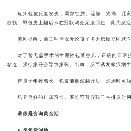
龟头包皮反复发炎，局部红肿、流脓、疼痛，用
嵌顿，即包皮上翻后卡在冠状沟处无法回位，此为急症
熊刚提醒，前三种情况无论孩子多大都应立即就
对于暂无需手术的生理性包茎患儿，正确的日常
粘连，强行撕开会导致撕裂、出血，反而诱发瘢痕增
待孩子年龄增长、包皮能自然翻开后，洗澡时可
培养良好的排尿习惯。家长可引导孩子在排尿时
暑假是咨询黄金期
可享免费问诊