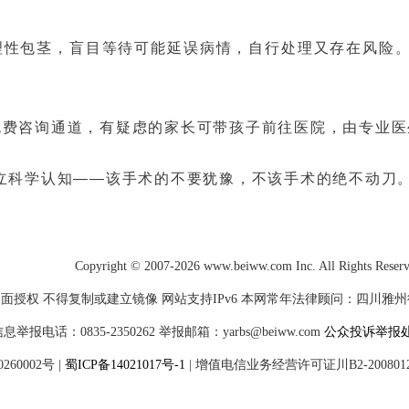
理性包茎，盲目等待可能延误病情，自行处理又存在风险
免费咨询通道，有疑虑的家长可带孩子前往医院，由专业医
立科学认知——该手术的不要犹豫，不该手术的绝不动刀。
Copyright © 2007-2026 www.beiww.com Inc. All Rights Reser
面授权 不得复制或建立镜像 网站支持IPv6 本网常年法律顾问：四川雅州律师
电话：0835-2350262 举报邮箱：yarbs@beiww.com
公众投诉举报
60002号
|
蜀ICP备14021017号-1
|
增值电信业务经营许可证川B2-200801