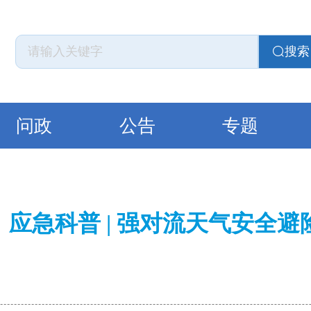
搜索
问政
公告
专题
应急科普 | 强对流天气安全避