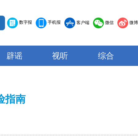
数字报
手机报
客户端
微信
微博
辟谣
视听
综合
险指南