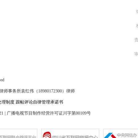
ved
事务所袁红伟（18980172300）律师
处理制度
跟帖评论自律管理承诺书
21
|
广播电视节目制作经营许可证川字第00109号