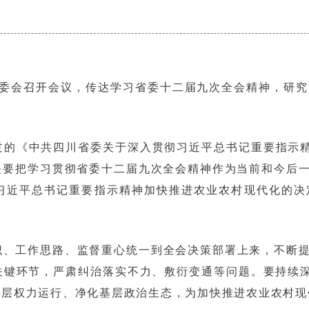
常委会召开会议，传达学习省委十二届九次全会精神，研
的《中共四川省委关于深入贯彻习近平总书记重要指示精
关要把学习贯彻省委十二届九次全会精神作为当前和今后
习近平总书记重要指示精神加快推进农业农村现代化的决
识、工作思路、监督重心统一到全会决策部署上来，不断
键环节，严肃纠治落实不力、敷衍变通等问题。要持续深
基层权力运行、净化基层政治生态，为加快推进农业农村现