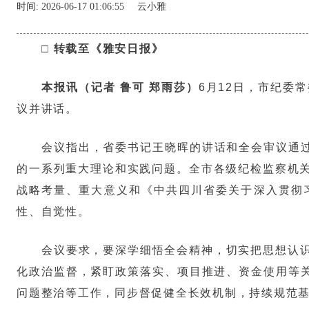
时间:
2026-06-17 01:06:55
云小雅
□ 转载至《雅安日报》
本报讯（记者 鲁可 郑雨莎）
6月12日，市纪委
议并讲话。
会议指出，省委书记王晓晖的讲话和全会审议通过
的一系列重大理论和实践问题。全市各级纪检监察机
战略考量、重大意义和《中共四川省委关于深入贯彻
性、自觉性。
会议要求，要深学细悟全会精神，切实把思想认
化政治监督，紧盯政策落实、项目推进、资金使用等关
问题整治等工作，同步督促健全长效机制，持续规范