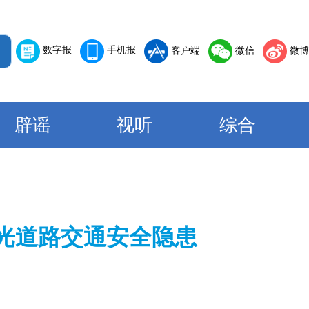
数字报
手机报
客户端
微信
微博
辟谣
视听
综合
曝光道路交通安全隐患