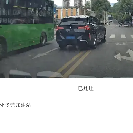
已处理
石化多营加油站