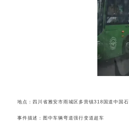
地点：四川省雅安市雨城区多营镇318国道中国
事件描述：图中车辆弯道强行变道超车