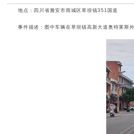
地点：四川省雅安市雨城区草坝镇351国道
事件描述：图中车辆在草坝镇高新大道奥特莱斯