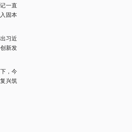
记一直
入固本
提出习近
论创新发
引下，今
复兴筑