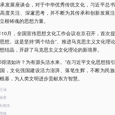
传承发展座谈会，对于中华优秀传统文化，习近平总书
着高度关注、深邃思考，并不断为其传承和创新发展注
立根铸魂的思想力量。
3年10月，全国宣传思想文化工作会议在京召开，首次
思想。这是坚持“两个结合”、推进马克思主义文化理
想结晶，开辟了马克思主义文化理论的新境界。
那得清如许？为有源头活水来。”在习近平文化思想指
中国，文化强国建设活力澎湃、落笔生辉，不断为民族
根基，为人类文明进步贡献东方智慧。
王涵
丽君
杜晓东
雪锋