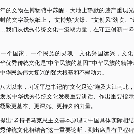
千年的文物在博物馆中苏醒，大地上静默的遗产重现光
封的文字跃然纸上，“文博热”火爆、“文创风”劲吹、“
……我们从优秀传统文化中汲取力量，在守正创新中坚
是一个国家、一个民族的灵魂。文化兴国运兴，文化
华优秀传统文化是“中华民族的基因”“中华民族的精神
中华民族伟大复兴的强大根基和不竭动力。
八大以来，习近平总书记的“文化足迹”遍及大江南北
承发展中华优秀传统文化发表重要讲话、作出重要指示
凝聚更基本、更深沉、更持久的力量。
提出“坚持把马克思主义基本原理同中国具体实际相
秀传统文化相结合”这一重要论断，到出席具有里程