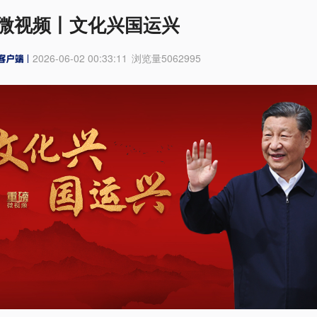
微视频丨文化兴国运兴
2026-06-02 00:33:11
浏览量
5062995