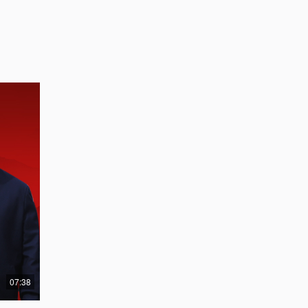
07:38