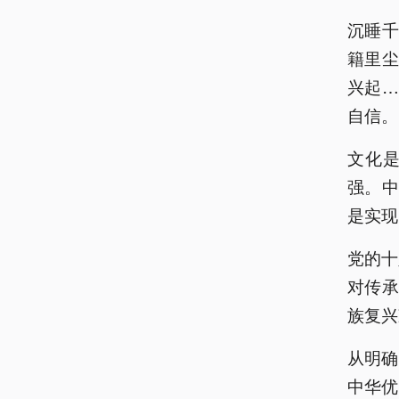
沉睡
籍里尘
兴起
自信。
文化
强。中
是实现
党的十
对传
族复兴
从明确
中华优