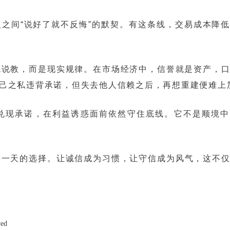
之间“说好了就不反悔”的默契。有这条线，交易成本降
德说教，而是现实规律。在市场经济中，信誉就是资产，
己之私违背承诺，但失去他人信赖之后，再想重建便难上
然兑现承诺，在利益诱惑面前依然守住底线。它不是顺境
每一天的选择。让诚信成为习惯，让守信成为风气，这不
ved