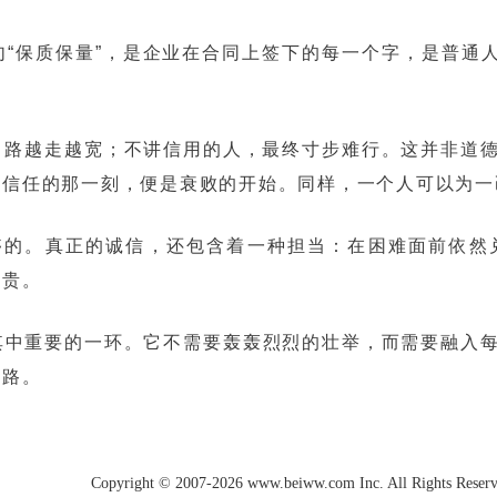
“保质保量”，是企业在合同上签下的每一个字，是普通人
。
，路越走越宽；不讲信用的人，最终寸步难行。这并非道
去信任的那一刻，便是衰败的开始。同样，一个人可以为一
不够的。真正的诚信，还包含着一种担当：在困难面前依
珍贵。
其中重要的一环。它不需要轰轰烈烈的壮举，而需要融入
之路。
Copyright © 2007-2026 www.beiww.com Inc. All Rights Reser