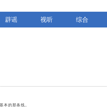
辟谣
视听
综合
基本的那条线。