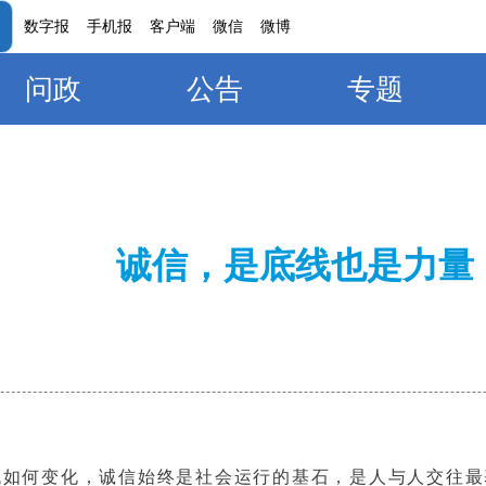
数字报
手机报
客户端
微信
微博
问政
公告
专题
诚信，是底线也是力量
代如何变化，诚信始终是社会运行的基石，是人与人交往最