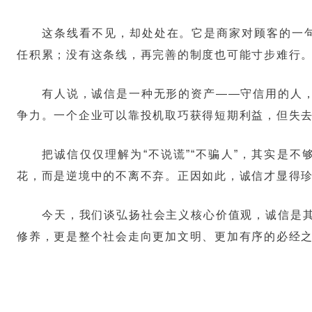
这条线看不见，却处处在。它是商家对顾客的一句
任积累；没有这条线，再完善的制度也可能寸步难行
有人说，诚信是一种无形的资产——守信用的人
争力。一个企业可以靠投机取巧获得短期利益，但失
把诚信仅仅理解为“不说谎”“不骗人”，其实是
花，而是逆境中的不离不弃。正因如此，诚信才显得
今天，我们谈弘扬社会主义核心价值观，诚信是
修养，更是整个社会走向更加文明、更加有序的必经