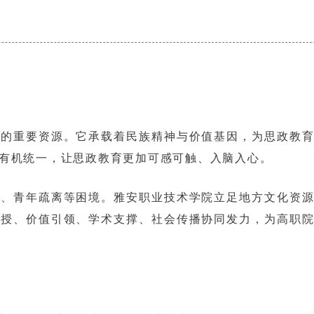
人的重要资源。它承载着民族精神与价值基因，为思政教
有机统一，让思政教育更加可感可触、入脑入心。
一、青年疏离等困境。雅安职业技术学院立足地方文化资
传授、价值引领、学术支撑、社会传播协同发力，为高职