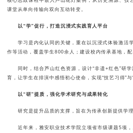
核心思政课程中嵌入芦山花灯案例，从历史溯源、技艺
课堂从单向传输向双向互动转变。
以“学”促行，打造沉浸式实践育人平台
学习是内化认同的关键，重在以沉浸式体验激活
作等活动，覆盖学生800余人；建设校内传承基地，配
同时，结合芦山红色资源，设计“非遗+红色”研
育，让学生在排演中感悟初心使命，实现“技艺习得”与
以“研”提质，强化学术研究与成果转化
研究是提升品质的支撑，旨在为传承创新提供学
近年来，雅安职业技术学院立项省市级课题5项，