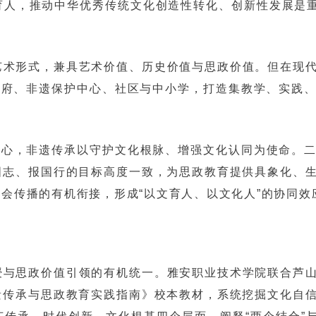
人，推动中华优秀传统文化创造性转化、创新性发展是重
艺术形式，兼具艺术价值、历史价值与思政价值。但在现
政府、非遗保护中心、社区与中小学，打造集教学、实践
核心，非遗传承以守护文化根脉、增强文化认同为使命。
国志、报国行的目标高度一致，为思政教育提供具象化、
会传播的有机衔接，形成“以文育人、以文化人”的协同效
授与思政价值引领的有机统一。雅安职业技术学院联合芦
遗传承与思政教育实践指南》校本教材，系统挖掘文化自