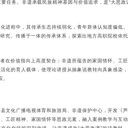
要任务。非遗承载民族精神基因与价值追求，是“大思政
代化进程中，其传承生态持续弱化，青年群体认知度偏低
、研究、传播于一体的传承体系，探索出地方高职院校依
二者在价值指向上高度契合：非遗所蕴含的家国情怀、工
生活化的育人载体，使理论讲授从抽象说教转向具象感染
应。
山县文化广播电视体育和旅游局、非遗保护中心，开发《
信、工匠精神、家国情怀等思政元素，融入案例教学与互