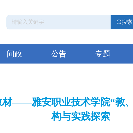
搜索
问政
公告
专题
教材——雅安职业技术学院“教
构与实践探索