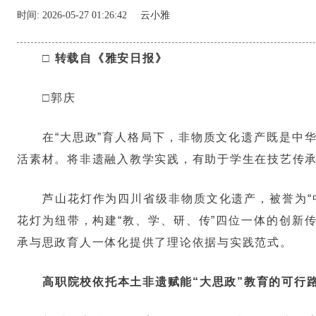
时间:
2026-05-27 01:26:42
云小雅
□ 转载自《雅安日报》
□郭庆
在“大思政”育人格局下，非物质文化遗产既是中
活素材。将非遗融入教学实践，有助于学生在技艺传
芦山花灯作为四川省级非物质文化遗产，被誉为“
花灯为纽带，构建“教、学、研、传”四位一体的创新
承与思政育人一体化提供了理论依据与实践范式。
高职院校依托本土非遗赋能“大思政”教育的可行