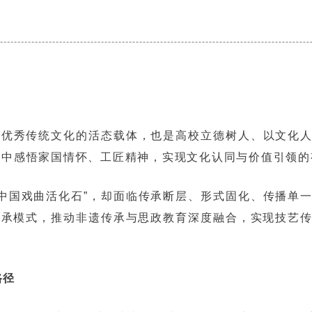
华优秀传统文化的活态载体，也是高校立德树人、以文化
承中感悟家国情怀、工匠精神，实现文化认同与价值引领的
中国戏曲活化石”，却面临传承断层、形式固化、传播单
传承模式，推动非遗传承与思政教育深度融合，实现技艺
路径