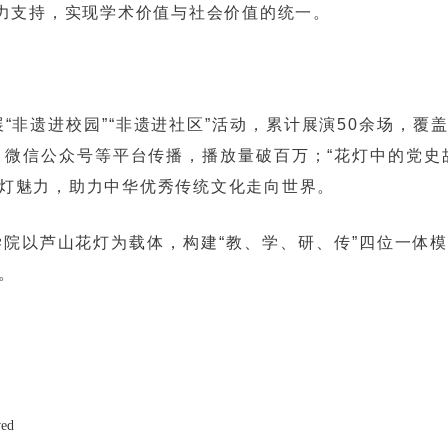
力支持，实现学术价值与社会价值的统一。
非遗进校园”“非遗进社区”活动，累计展演50余场，覆
微信公众号等平台传播，播放量破百万；“花灯中的党史
灯魅力，助力中华优秀传统文化走向世界。
院以芦山花灯为载体，构建“教、学、研、传”四位一体
。
ved