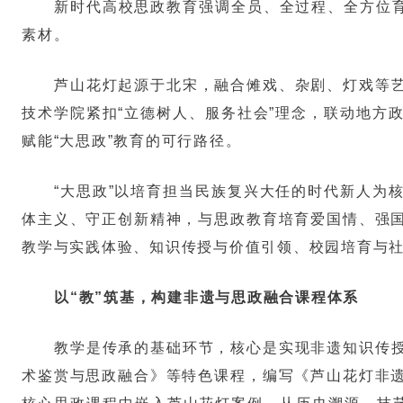
新时代高校思政教育强调全员、全过程、全方位育
素材。
芦山花灯起源于北宋，融合傩戏、杂剧、灯戏等
技术学院紧扣“立德树人、服务社会”理念，联动地方
赋能“大思政”教育的可行路径。
“大思政”以培育担当民族复兴大任的时代新人为
体主义、守正创新精神，与思政教育培育爱国情、强
教学与实践体验、知识传授与价值引领、校园培育与社
以“教”筑基，构建非遗与思政融合课程体系
教学是传承的基础环节，核心是实现非遗知识传
术鉴赏与思政融合》等特色课程，编写《芦山花灯非