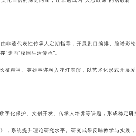
文化自信的深刻内涵，让非遗成为“大思政课”的活教材
，由非遗代表性传承人定期指导，开展剧目编排、脸谱彩
”走向“校园生活传承”。
将长征精神、英雄事迹融入花灯表演，以艺术化形式开展
数字化保护、文创开发、传承人培养等课题，形成稳定研
书》，系统提升理论研究水平。研究成果反哺教学与实践