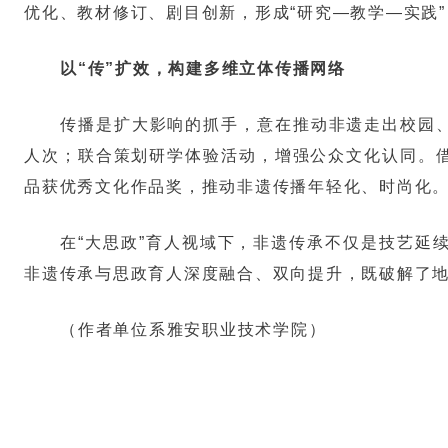
优化、教材修订、剧目创新，形成“研究—教学—实践
以“传”扩效，构建多维立体传播网络
传播是扩大影响的抓手，意在推动非遗走出校园、
人次；联合策划研学体验活动，增强公众文化认同。借
品获优秀文化作品奖，推动非遗传播年轻化、时尚化
在“大思政”育人视域下，非遗传承不仅是技艺延
非遗传承与思政育人深度融合、双向提升，既破解了
（作者单位系雅安职业技术学院）