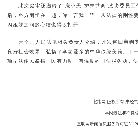
此次庭审还邀请了“鹿小天·护未共商”政协委员
后，各方围坐在一起，你一言我一语，从法律的刚性
四姐妹之间的心结也得以打开。
天全县人民法院相关负责人介绍，此次巡回审判实
良好社会效果，弘扬了孝老爱亲的中华传统美德。下
项司法便民举措，以有力度、有温度的司法服务助力
北纬网 版权所有 未经书
本网违法和不良信息举报
互联网新闻信息服务许可证511202