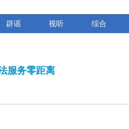
辟谣
视听
综合
法服务零距离