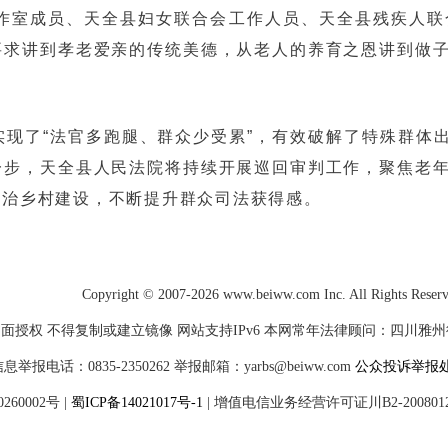
工作室成员、天全县妇女联合会工作人员、天全县残疾人
要求讲到孝老爱亲的传统美德，从老人的养育之恩讲到做
现了“法官多跑腿、群众少受累”，有效破解了特殊群体出
一步，天全县人民法院将持续开展巡回审判工作，聚焦老
法治乡村建设，不断提升群众司法获得感。
Copyright © 2007-2026 www.beiww.com Inc. All Rights Reser
面授权 不得复制或建立镜像 网站支持IPv6 本网常年法律顾问：四川雅州律师
电话：0835-2350262 举报邮箱：yarbs@beiww.com
公众投诉举报
60002号
|
蜀ICP备14021017号-1
|
增值电信业务经营许可证川B2-200801