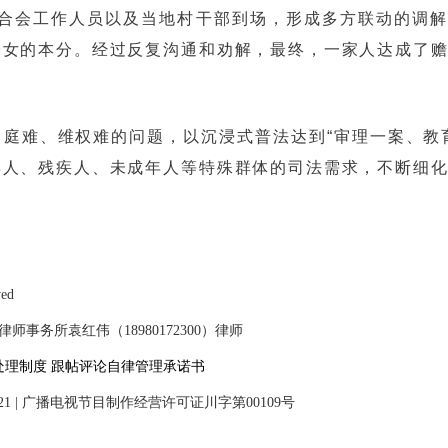
联合会工作人员以及当地村干部到场，形成多方联动的调
子女的本分。经过反复沟通和劝解，最终，一家人达成了
庭难、维权难的问题，以沉浸式普法达到“审理一案、教
年人、残疾人、未成年人等特殊群体的司法需求，不断细
ved
事务所袁红伟（18980172300）律师
处理制度
跟帖评论自律管理承诺书
21
|
广播电视节目制作经营许可证川字第00109号