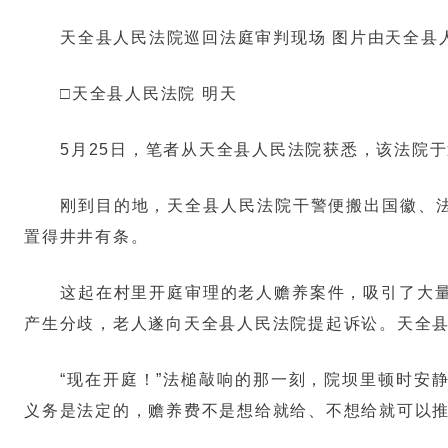
天全县人民法院巡回法庭审判现场 图片由天全县
□天全县人民法院 明天
5月25日，笔者从天全县人民法院获悉，该法院
刚到目的地，天全县人民法院干警便搬出国徽、法
置得井井有条。
这起在村里开庭审理的老人赡养案件，吸引了大
产生分歧，老人遂向天全县人民法院提起诉讼。天全
“现在开庭！”法槌敲响的那一刻，院坝里顿时安
义务是法定的，赡养费不是想给就给、不想给就可以