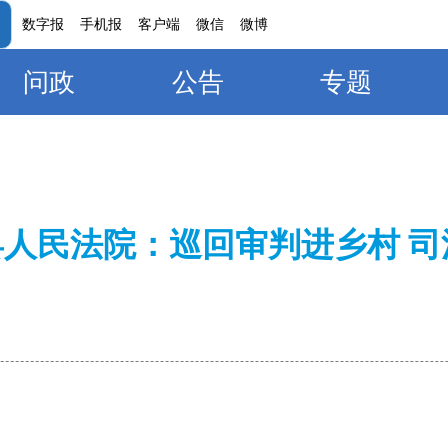
数字报
手机报
客户端
微信
微博
问政
公告
专题
县人民法院：巡回审判进乡村 司