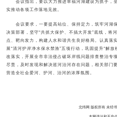
会议指出，要以大力推进幸福河湖建设为抓手，
实推动各项工作落地见效。
会议要求，一要提高站位、保持定力，筑牢河湖
决策部署，坚守“共抓大保护、不搞大开发”底线，将
点、靶向发力，构建人水和谐共生良好格局。认真落
展“清河护岸净水保水禁渔”五项行动，巩固提升“解
改落实，开展全市非法侵占破坏岸线问题排查整治专
尽责，及时发现和解决巡河治河存在问题，相关部门
营造全社会爱河、护河、治河的浓厚氛围。
北纬网 版权所有 未经书
本网违法和不良信息举报