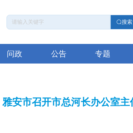
搜索
问政
公告
专题
雅安市召开市总河长办公室主