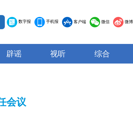
数字报
手机报
客户端
微信
微博
辟谣
视听
综合
任会议