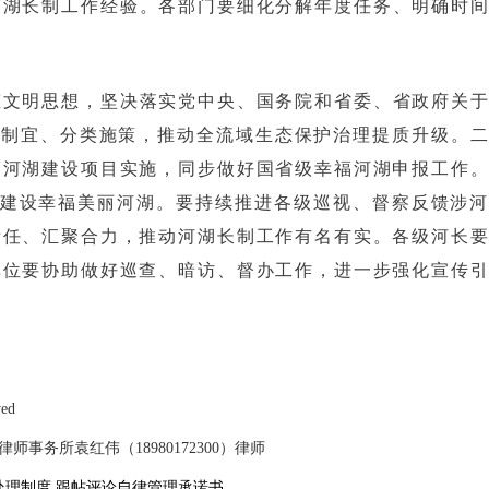
河湖长制工作经验。各部门要细化分解年度任务、明确时
态文明思想，坚决落实党中央、国务院和省委、省政府关
地制宜、分类施策，推动全流域生态保护治理提质升级。
福河湖建设项目实施，同步做好国省级幸福河湖申报工作
面建设幸福美丽河湖。要持续推进各级巡视、督察反馈涉
责任、汇聚合力，推动河湖长制工作有名有实。各级河长
单位要协助做好巡查、暗访、督办工作，进一步强化宣传
ved
事务所袁红伟（18980172300）律师
处理制度
跟帖评论自律管理承诺书