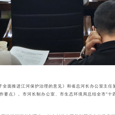
于全面推进江河保护治理的意见》和省总河长办公室主任第
工作要点》。市河长制办公室、市生态环境局总结全市“十