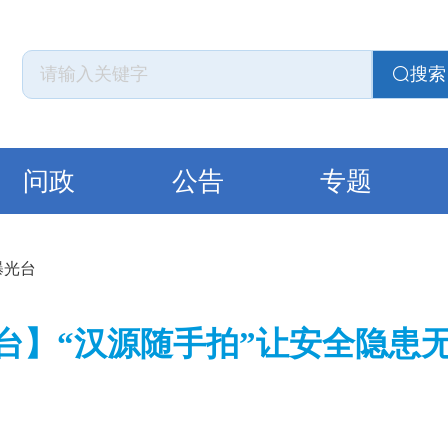
搜索
问政
公告
专题
曝光台
台】“汉源随手拍”让安全隐患无