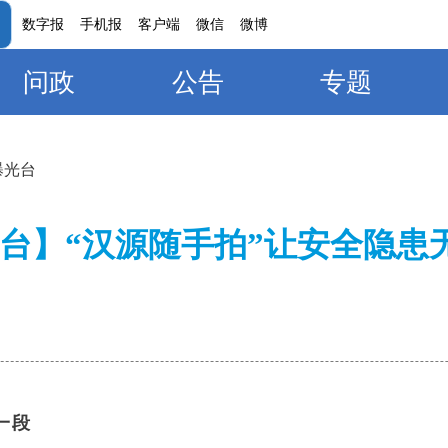
数字报
手机报
客户端
微信
微博
问政
公告
专题
曝光台
台】“汉源随手拍”让安全隐患
一段