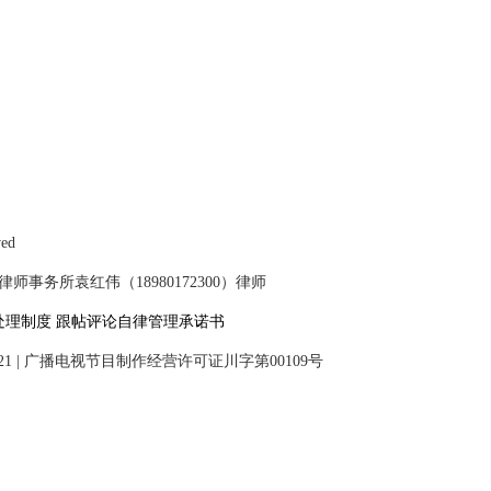
ved
事务所袁红伟（18980172300）律师
处理制度
跟帖评论自律管理承诺书
21
|
广播电视节目制作经营许可证川字第00109号