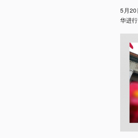
5月2
华进行