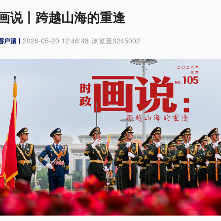
画说丨跨越山海的重逢
2026-05-20 12:46:48
浏览量
3245002