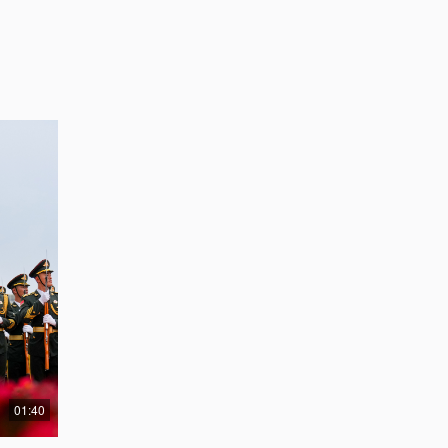
01:40