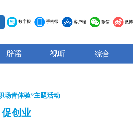
数字报
手机报
客户端
微信
微博
辟谣
视听
综合
职场青体验”主题活动
、促创业