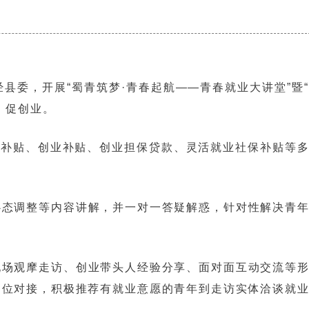
县委，开展“蜀青筑梦·青春起航——青春就业大讲堂”暨
、促创业。
习补贴、创业补贴、创业担保贷款、灵活就业社保补贴等
。
心态调整等内容讲解，并一对一答疑解惑，针对性解决青
现场观摩走访、创业带头人经验分享、面对面互动交流等
岗位对接，积极推荐有就业意愿的青年到走访实体洽谈就