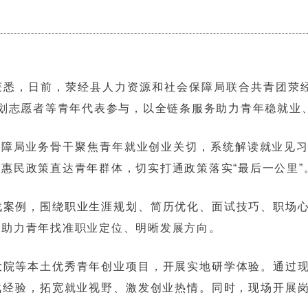
获悉，日前，荥经县人力资源和社会保障局联合共青团荥经
计划志愿者等青年代表参与，以全链条服务助力青年稳就业
保障局业务骨干聚焦青年就业创业关切，系统解读就业见
惠民政策直达青年群体，切实打通政策落实“最后一公里”
战案例，围绕职业生涯规划、简历优化、面试技巧、职场
，助力青年找准职业定位、明晰发展方向。
大院等本土优秀青年创业项目，开展实地研学体验。通过
战经验，拓宽就业视野、激发创业热情。同时，现场开展