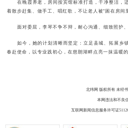
在晚霞养老，房间按宾馆标准打造，干净整洁，
着散步赶集、做手工、唱红歌，不让老人被“困在房间
面对委屈，李琴不争不辩，耐心沟通、细致照护、
如今，她的计划清晰而坚定：立足县城、拓展乡
春赴使命，以专业践初心，在慈朗湖畔点亮一抹温暖的
北纬网 版权所有 未经书
本网违法和不良信息举报
互联网新闻信息服务许可证511202