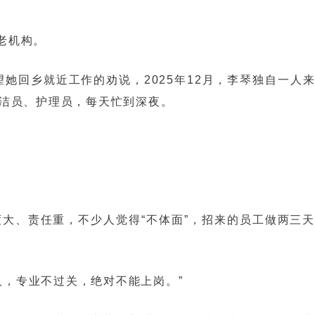
老机构。
望她回乡就近工作的劝说，2025年12月，李琴独自一人
洁员、护理员，每天忙到深夜。
大、责任重，不少人觉得“不体面”，招来的员工做两三
，专业不过关，绝对不能上岗。”