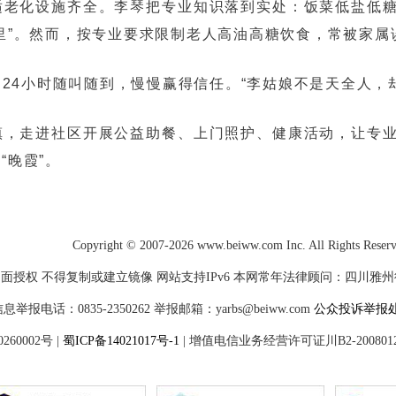
适老化设施齐全。李琴把专业知识落到实处：饭菜低盐低
里”。然而，按专业要求限制老人高油高糖饮食，常被家属
24小时随叫随到，慢慢赢得信任。“李姑娘不是天全人，
镇，走进社区开展公益助餐、上门照护、健康活动，让专
“晚霞”。
Copyright © 2007-2026 www.beiww.com Inc. All Rights Reser
面授权 不得复制或建立镜像 网站支持IPv6 本网常年法律顾问：四川雅州律师
电话：0835-2350262 举报邮箱：yarbs@beiww.com
公众投诉举报
60002号
|
蜀ICP备14021017号-1
|
增值电信业务经营许可证川B2-200801