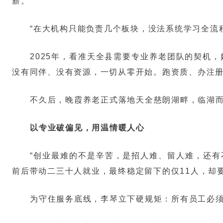
薪。
“在大机构只能负责几个板块，没法系统学习全流
2025年，看准天全县需要专业养老团队的契机，
没有同伴、没有资源，一切从零开始。跑资质、办注
不久后，晚霞养老正式落地天全慈朗湖畔，临湖而
以专业破偏见，用温情暖人心
“创业最难的不是辛苦，是招人难、留人难，还有
前后带动二三十人就业，最终稳定留下的仅11人，却
为守住服务底线，李琴立下硬规矩：所有员工必须