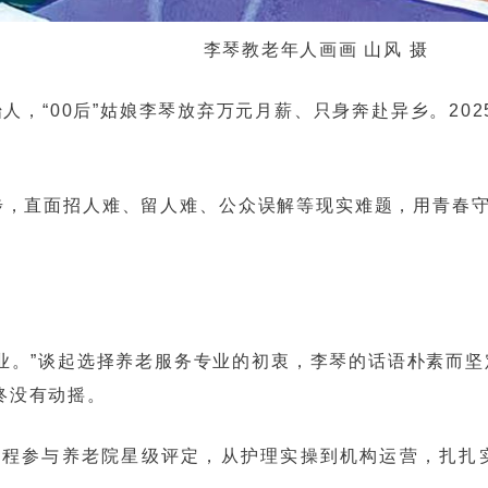
李琴教老年人画画 山风 摄
，“00后”姑娘李琴放弃万元月薪、只身奔赴异乡。20
步，直面招人难、留人难、公众误解等现实难题，用青春
业。”谈起选择养老服务专业的初衷，李琴的话语朴素而坚
终没有动摇。
，全程参与养老院星级评定，从护理实操到机构运营，扎