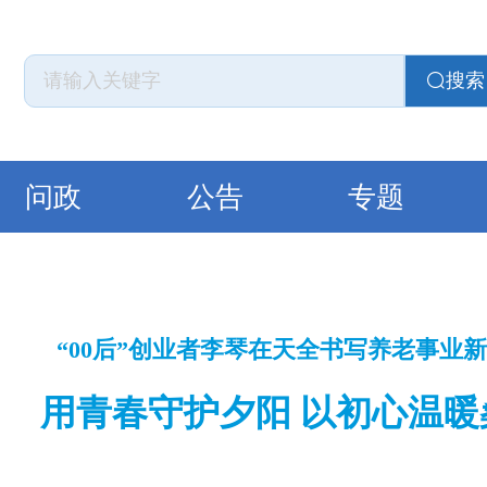
搜索
问政
公告
专题
“00后”创业者李琴在天全书写养老事业
用青春守护夕阳 以初心温暖