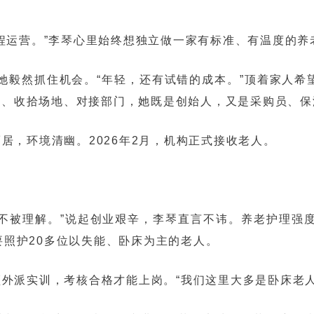
程运营。”李琴心里始终想独立做一家有标准、有温度的养
她毅然抓住机会。“年轻，还有试错的成本。”顶着家人希
册、收拾场地、对接部门，她既是创始人，又是采购员、保
居，环境清幽。2026年2月，机构正式接收老人。
不被理解。”说起创业艰辛，李琴直言不讳。养老护理强度
要照护20多位以失能、卧床为主的老人。
外派实训，考核合格才能上岗。“我们这里大多是卧床老人