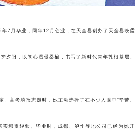
25年7月毕业，同年12月创业，在天全县创办了天全县晚
守护夕阳，以初心温暖桑榆，书写了新时代青年扎根基层
定。高考填报志愿时，她主动选择了在不少人眼中“辛苦
扎实实积累经验。毕业时，成都、泸州等地公司已经为她