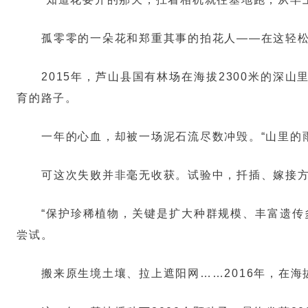
孤零零的一朵花和郑重其事的拍花人——在这轻
2015年，芦山县国有林场在海拔2300米的
育的路子。
一年的心血，却被一场泥石流尽数冲毁。“山里的
可这次失败并非毫无收获。试验中，扦插、嫁接
“保护珍稀植物，关键是扩大种群规模、丰富遗传
尝试。
搬来原生境土壤、拉上遮阳网……2016年，在海