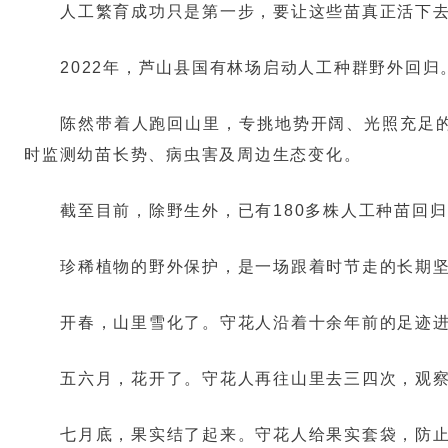
人工繁育成功只是第一步，要让这些苗真正活下
2022年，芦山县国有林场启动人工种群野外回归
陈然带着人跑回山里，专挑地势开阔、光照充足的
时监测幼苗长势、病虫害及周边生态变化。
截至目前，除野生外，已有180多株人工种苗回
珍稀植物的野外保护，是一场跟着时节走的长期
开春，山里雪化了。守花人沿着十余年前的足迹
五六月，花开了。守花人再往山里去三四次，观
七月底，果实结了起来。守花人给果实套袋，防