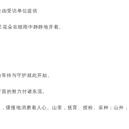
片由受访单位提供
兰花朵在细雨中静静地开着。
花的等待与守护就此开始。
育苗的努力付诸东流。
率，缓慢地消磨着人心。山里，抚育、授粉、采种；山外