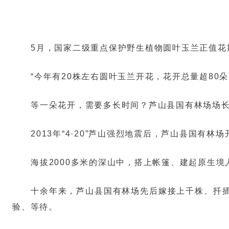
5月，国家二级重点保护野生植物圆叶玉兰正值花
“今年有20株左右圆叶玉兰开花，花开总量超80
等一朵花开，需要多长时间？芦山县国有林场场
2013年“4·20”芦山强烈地震后，芦山县国
海拔2000多米的深山中，搭上帐篷、建起原生
十余年来，芦山县国有林场先后嫁接上千株、扦
验、等待。