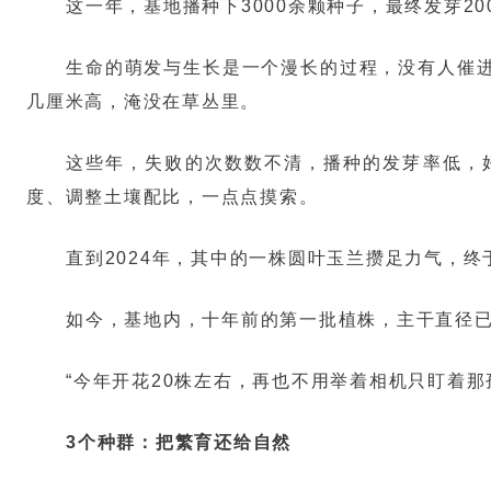
这一年，基地播种下3000余颗种子，最终发芽2
生命的萌发与生长是一个漫长的过程，没有人催
几厘米高，淹没在草丛里。
这些年，失败的次数数不清，播种的发芽率低，
度、调整土壤配比，一点点摸索。
直到2024年，其中的一株圆叶玉兰攒足力气，
如今，基地内，十年前的第一批植株，主干直径
“今年开花20株左右，再也不用举着相机只盯着那
3个种群：把繁育还给自然