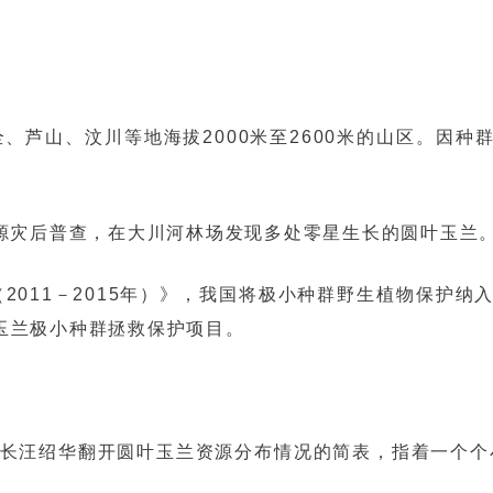
、芦山、汶川等地海拔2000米至2600米的山区。因
林业资源灾后普查，在大川河林场发现多处零星生长的圆叶玉兰
2011－2015年）》，我国将极小种群野生植物保护
叶玉兰极小种群拯救保护项目。
场长汪绍华翻开圆叶玉兰资源分布情况的简表，指着一个个