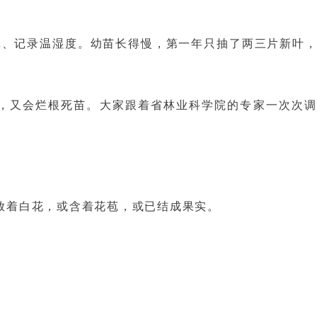
草、记录温湿度。幼苗长得慢，第一年只抽了两三片新叶
，又会烂根死苗。大家跟着省林业科学院的专家一次次调
放着白花，或含着花苞，或已结成果实。