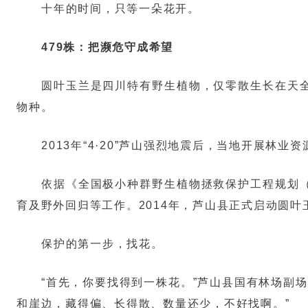
十年的时间，只等一朵花开。
479株：把濒危守成希望
圆叶玉兰是四川特有野生植物，仅零散生长在天全
物种。
2013年“4·20”芦山强烈地震后，当地开展
依据《全国极小种群野生植物拯救保护工程规划（
育及野外回归等工作。2014年，芦山县正式启动圆
保护的第一步，找花。
“首先，你要找得到一株花。”芦山县国有林场副
和崖边，藏得偏、长得散、数量还少，不好找啊。”