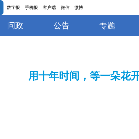
数字报
手机报
客户端
微信
微博
问政
公告
专题
用十年时间，等一朵花