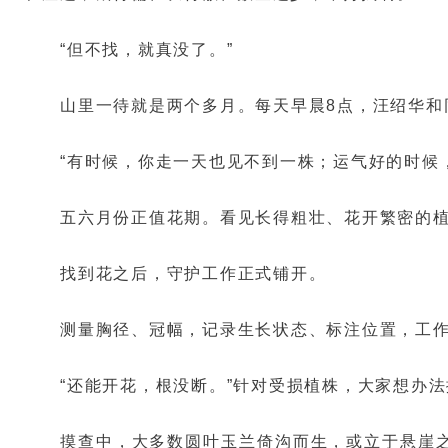
“但不找，就真没了。”
山里一待就是两个多月。每天早晨8点，汪绍华和
“有时候，你走一天也见不到一株；运气好的时候
五六月份正值花期。看见长得粗壮、花开繁密的
找到花之后，守护工作正式铺开。
测量胸径、冠幅，记录生长状态、标注位置，工
“还能开花，根没断。”针对受损植株，大家想办
摸查中，大多数圆叶玉兰倚沟而生，或立于悬崖之