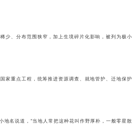
种群稀少、分布范围狭窄，加上生境碎片化影响，被列为极
。
纳入国家重点工程，统筹推进资源调查、就地管护、迁地保
小地名说道，“当地人常把这种花叫作野厚朴，一般零星