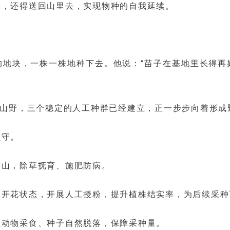
去，还得送回山里去，实现物种的自我延续。
。
地块，一株一株地种下去。他说：“苗子在基地里长得再
归山野，三个稳定的人工种群已经建立，正一步步向着形成
坚守。
进山，除草抚育、施肥防病。
察开花状态，开展人工授粉，提升植株结实率，为后续采种
止动物采食、种子自然脱落，保障采种量。