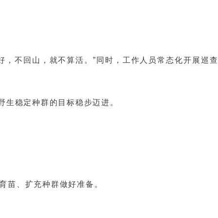
好，不回山，就不算活。”同时，工作人员常态化开展巡
野生稳定种群的目标稳步迈进。
育苗、扩充种群做好准备。