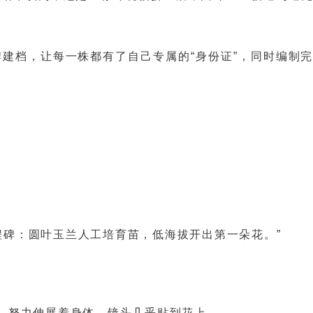
建档，让每一株都有了自己专属的“身份证”，同时编制
程碑：圆叶玉兰人工培育苗，低海拔开出第一朵花。”
，努力伸展着身体，镜头几乎贴到花上。