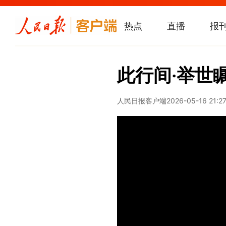
热点
直播
报
此行间·举世
人民日报客户端
2026-05-16 21:2