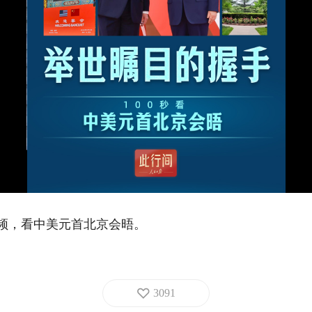
视频，看中美元首北京会晤。
3091