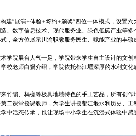
构建“展演+体验+签约+颁奖”四位一体模式，设置六
制造、数字信息技术、现代服务业、绿色低碳产业等多
形式，全方位展示川渝职教服务民生、赋能产业的丰硕
技术学院展台人气十足，学院带来学生自主设计的文创
。学校老师白骥介绍，学院依托都江堰深厚的水利文化
带来竹编、杩槎等极具地域特色的手工艺品，所有创作
校第二课堂授课教师，为学生讲授都江堰水利历史、工
教学中活态传承，也让现场中小学生在沉浸式体验中感