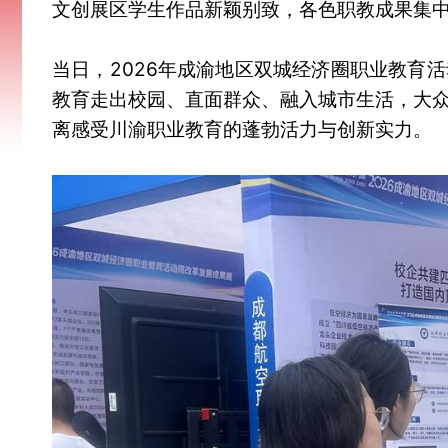
文创展区学生作品新颖别致，各色职教成果集
当日，2026年成渝地区双城经济圈职业教育
教育走出校园、直面群众、融入城市生活，大
离感受川渝职业教育的蓬勃活力与创新实力。