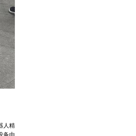
器人精
设备由