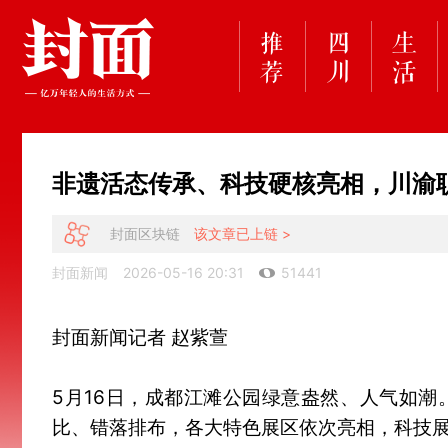
非遗活态传承、科技硬核亮相，川渝
封面区块链
该文章已上链 >
封面新闻
2026-05-16 20:31
51441
封面新闻记者 赵紫萱
5月16日，成都江滩公园绿意盎然、人气如
比、错落排布，各大特色展区依次亮相，科技