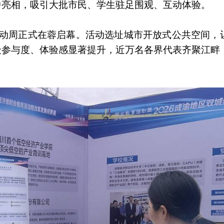
中亮相，吸引大批市民、学生驻足围观、互动体验。
活动周正式在蓉启幕。活动选址城市开放式公共空间，
众参与度、体验感显著提升，近万名各界代表齐聚江畔