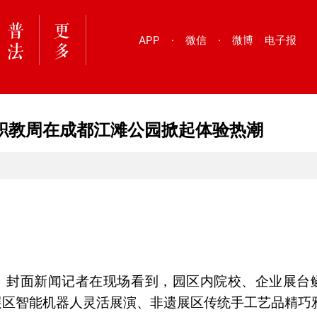
APP
·
微信
·
微博
电子报
职教周在成都江滩公园掀起体验热潮
潮。封面新闻记者在现场看到，园区内院校、企业展台
展区智能机器人灵活展演、非遗展区传统手工艺品精巧