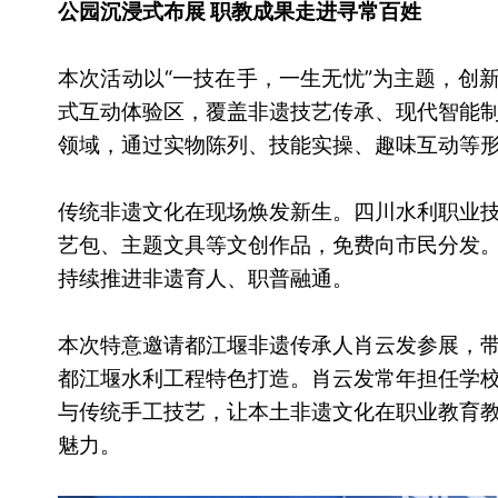
公园沉浸式布展 职教成果走进寻常百姓
本次活动以“一技在手，一生无忧”为主题，创新
式互动体验区，覆盖非遗技艺传承、现代智能
领域，通过实物陈列、技能实操、趣味互动等
传统非遗文化在现场焕发新生。四川水利职业
艺包、主题文具等文创作品，免费向市民分发
持续推进非遗育人、职普融通。
本次特意邀请都江堰非遗传承人肖云发参展，
都江堰水利工程特色打造。肖云发常年担任学
与传统手工技艺，让本土非遗文化在职业教育
魅力。