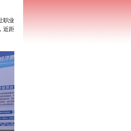
让职业
，近距