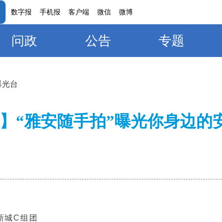
数字报
手机报
客户端
微信
微博
问政
公告
专题
曝光台
】“雅安随手拍”曝光你身边的安
新城C组团