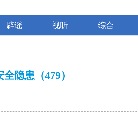
辟谣
视听
综合
全隐患（479）