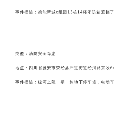
事件描述：德能新城c组团13栋14楼消防箱遮挡
类型：消防安全隐患
地点：四川省雅安市荥经县严道街道经河路东段6
事件描述：经河上院一期一栋地下停车场，电动