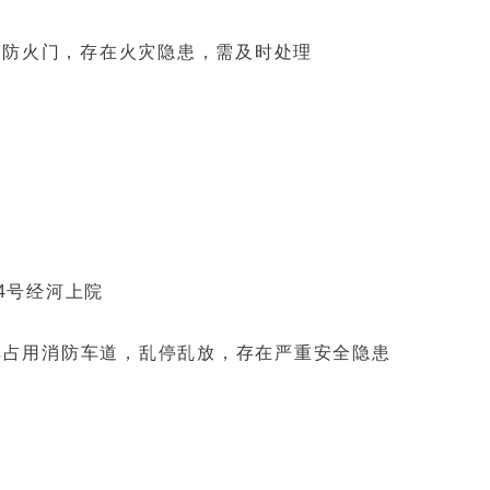
了防火门，存在火灾隐患，需及时处理
4号经河上院
车占用消防车道，乱停乱放，存在严重安全隐患