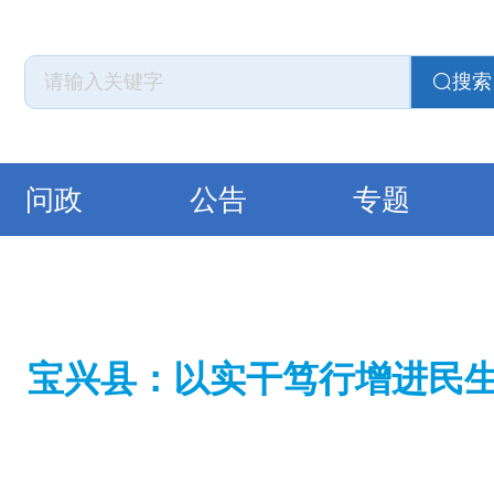
搜索
问政
公告
专题
宝兴县：以实干笃行增进民