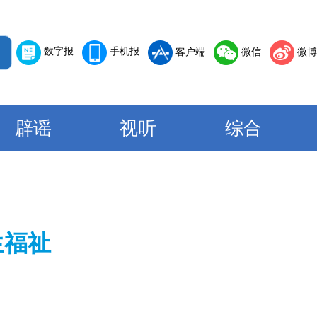
数字报
手机报
客户端
微信
微博
辟谣
视听
综合
生福祉