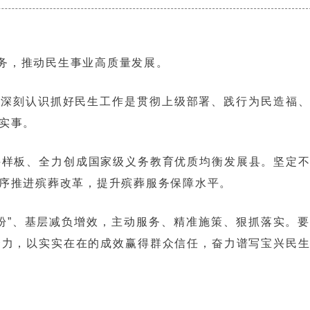
务，推动民生事业高质量发展。
，深刻认识抓好民生工作是贯彻上级部署、践行为民造福
实事。
兴样板、全力创成国家级义务教育优质均衡发展县。坚定
序推进殡葬改革，提升殡葬服务保障水平。
盼”、基层减负增效，主动服务、精准施策、狠抓落实。
合力，以实实在在的成效赢得群众信任，奋力谱写宝兴民