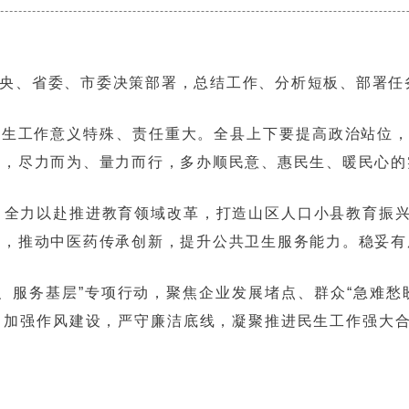
中央、省委、市委决策部署，总结工作、分析短板、部署任
民生工作意义特殊、责任重大。全县上下要提高政治站位
上，尽力而为、量力而行，多办顺民意、惠民生、暖民心的
。全力以赴推进教育领域改革，打造山区人口小县教育振
用，推动中医药传承创新，提升公共卫生服务能力。稳妥有
、服务基层”专项行动，聚焦企业发展堵点、群众“急难愁
，加强作风建设，严守廉洁底线，凝聚推进民生工作强大