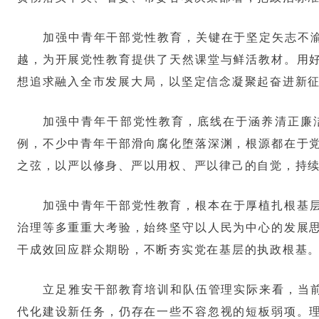
加强中青年干部党性教育，关键在于坚定矢志不渝
越，为开展党性教育提供了天然课堂与鲜活教材。用
想追求融入全市发展大局，以坚定信念凝聚起奋进新
加强中青年干部党性教育，底线在于涵养清正廉
例，不少中青年干部滑向腐化堕落深渊，根源都在于
之弦，以严以修身、严以用权、严以律己的自觉，持
加强中青年干部党性教育，根本在于厚植扎根基
治理等多重重大考验，始终坚守以人民为中心的发展
干成效回应群众期盼，不断夯实党在基层的执政根基
立足雅安干部教育培训和队伍管理实际来看，当前
代化建设新任务，仍存在一些不容忽视的短板弱项。