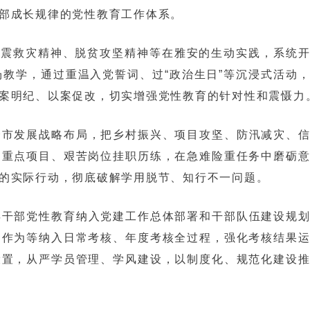
部成长规律的党性教育工作体系。
抗震救灾精神、脱贫攻坚精神等在雅安的生动实践，系统
教学，通过重温入党誓词、过“政治生日”等沉浸式活动
案明纪、以案促改，切实增强党性教育的针对性和震慑力
全市发展战略布局，把乡村振兴、项目攻坚、防汛减灾、
、重点项目、艰苦岗位挂职历练，在急难险重任务中磨砺
的实际行动，彻底破解学用脱节、知行不一问题。
年干部党性教育纳入党建工作总体部署和干部队伍建设规
当作为等纳入日常考核、年度考核全过程，强化考核结果
设置，从严学员管理、学风建设，以制度化、规范化建设