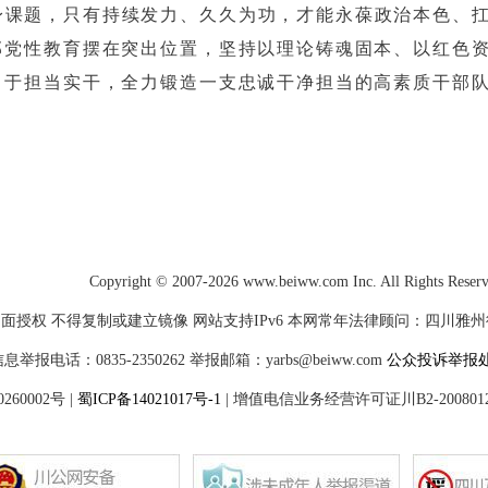
身课题，只有持续发力、久久为功，才能永葆政治本色、
部党性教育摆在突出位置，坚持以理论铸魂固本、以红色
勇于担当实干，全力锻造一支忠诚干净担当的高素质干部
Copyright © 2007-2026 www.beiww.com Inc. All Rights Reser
面授权 不得复制或建立镜像 网站支持IPv6 本网常年法律顾问：四川雅州律师
电话：0835-2350262 举报邮箱：yarbs@beiww.com
公众投诉举报
60002号
|
蜀ICP备14021017号-1
|
增值电信业务经营许可证川B2-200801