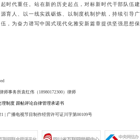
扛起时代重任。站在新的历史起点，对标新时代干部队伍
资源育人、以一线实践砺炼、以制度机制护航，持续引导
队伍，为奋力谱写中国式现代化雅安新篇章提供坚强思想
ved
事务所袁红伟（18980172300）律师
处理制度
跟帖评论自律管理承诺书
21
|
广播电视节目制作经营许可证川字第00109号