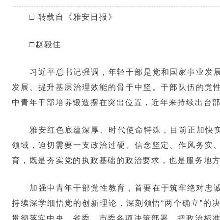
□ 转载自《雅安日报》
□赵毅佳
习近平总书记强调，年轻干部是党和国家事业发
发展、提升基层治理效能的骨干中坚。干部队伍的党
中青年干部培养锻造摆在突出位置，近年来持续出台
雅安红色底蕴深厚、时代使命特殊，目前正加快实
领域，迫切需要一支政治过硬、信念坚定、作风务实
育，既是夯实党的执政基础的政治要求，也是服务地
加强中青年干部党性教育，首要在于筑牢绝对忠
持续深学细悟党的创新理论，深刻领悟“两个确立”的
贯彻落实中央、省委、市委各项决策部署，把政治标