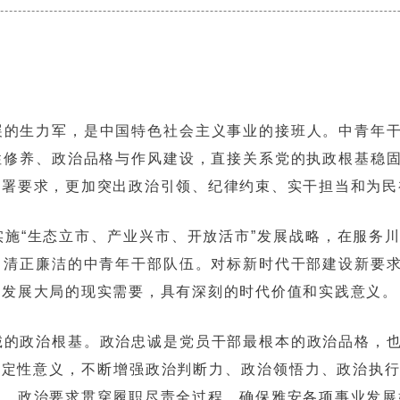
展的生力军，是中国特色社会主义事业的接班人。中青年
性修养、政治品格与作风建设，直接关系党的执政根基稳
部署要求，更加突出政治引领、纪律约束、实干担当和为民
施“生态立市、产业兴市、开放活市”发展战略，在服务
、清正廉洁的中青年干部队伍。对标新时代干部建设新要
方发展大局的现实需要，具有深刻的时代价值和实践意义。
诚的政治根基。政治忠诚是党员干部最根本的政治品格，
决定性意义，不断增强政治判断力、政治领悟力、政治执
准、政治要求贯穿履职尽责全过程，确保雅安各项事业发展