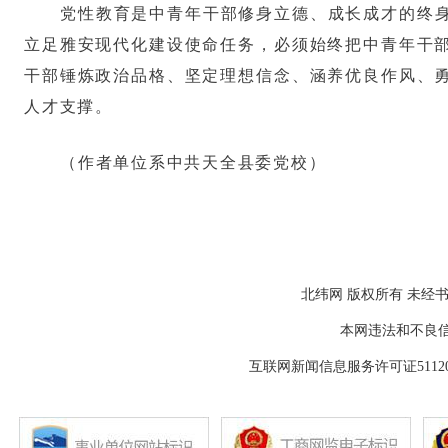
党性教育是中青年干部修身立德、成长成才的终
立足雅安现代化建设使命任务，必须始终把中青年干
干部锤炼政治品格、坚定理想信念、涵养优良作风、
人才支撑。
（作者单位系中共天全县委党校）
北纬网 版权所有 未经书
本网违法和不良信息举报
互联网新闻信息服务许可证511202