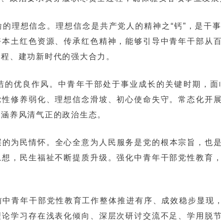
的理想信念。理想信念是共产党人的精神之“钙”，是干
好本土红色资源、传承红色精神，能够引导中青年干部从
征程、建功新时代的强大合力。
洁的优良作风。中青年干部处于事业成长的关键时期，面
党性修养弱化、理想信念滑坡、初心使命失守。常态化开
续涵养风清气正的政治生态。
层的为民情怀。全心全意为人民服务是党的根本宗旨，也
思想，民生福祉不断提质升级。强化中青年干部党性教育
。
中青年干部党性教育工作整体推进有序、成效稳步显现，但
理论学习存在浅表化倾向、深层次研讨交流不足、学用脱