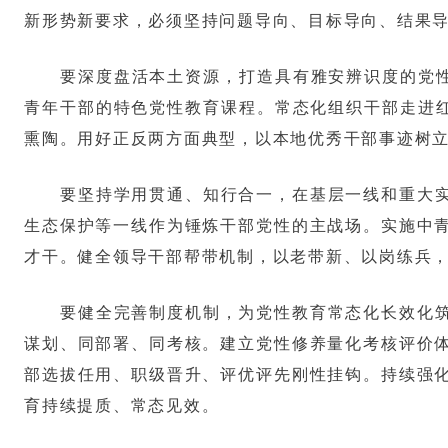
新形势新要求，必须坚持问题导向、目标导向、结果
要深度盘活本土资源，打造具有雅安辨识度的党性
青年干部的特色党性教育课程。常态化组织干部走进红
熏陶。用好正反两方面典型，以本地优秀干部事迹树
要坚持学用贯通、知行合一，在基层一线和重大
生态保护等一线作为锤炼干部党性的主战场。实施中
才干。健全领导干部帮带机制，以老带新、以岗练兵
要健全完善制度机制，为党性教育常态化长效化
谋划、同部署、同考核。建立党性修养量化考核评价
部选拔任用、职级晋升、评优评先刚性挂钩。持续强
育持续提质、常态见效。