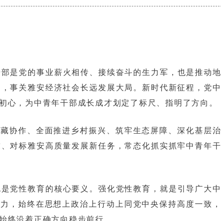
干部是党的事业薪火相传、接续奋斗的生力军，也是推动
固，事关雅安经济社会长远发展大局。新时代新征程，党
初心，为中青年干部成长成才划定了标尺、指明了方向。
川藏协作、全面推进乡村振兴、筑牢生态屏障、深化基层
求、对标雅安高质量发展新任务，常态化抓实抓牢中青年
也是党性教育的核心要义。强化党性教育，就是引导广大
行力，始终在思想上政治上行动上同党中央保持高度一致
始终沿着正确方向稳步前行。