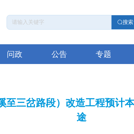
搜索
问政
公告
专题
脚溪至三岔路段）改造工程预计本
途