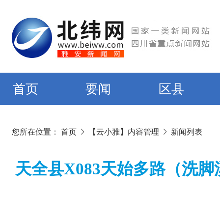
首页
要闻
区县
您所在位置：
首页
【云小雅】内容管理
新闻列表
天全县X083天始多路（洗