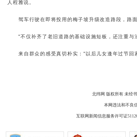
人程雅说。
驾车行驶在即将投用的梅子坡升级改造路段，路
“不仅补齐了老旧道路的基础设施短板，还注重与
来自群众的感受真切朴实：“以后儿女逢年过节回
北纬网 版权所有 未经书
本网违法和不良信息举报
互联网新闻信息服务许可证511202