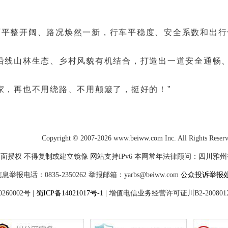
面平整开阔、路况焕然一新，行车平稳度、安全系数和出行
沿线山林生态、乡村风貌有机结合，打造出一道安全通畅
家，再也不用绕路、不用颠簸了，挺好的！”
Copyright © 2007-2026 www.beiww.com Inc. All Rights Reser
面授权 不得复制或建立镜像 网站支持IPv6 本网常年法律顾问：四川雅州律师
电话：0835-2350262 举报邮箱：yarbs@beiww.com
公众投诉举报
60002号
|
蜀ICP备14021017号-1
|
增值电信业务经营许可证川B2-200801