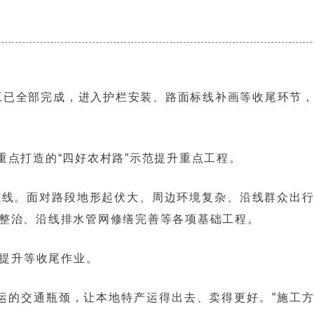
施工已全部完成，进入护栏安装、路面标线补画等收尾环节
重点打造的“四好农村路”示范提升重点工程。
底线。面对路段地形起伏大、周边环境复杂、沿线群众出
整治、沿线排水管网修缮完善等各项基础工程。
提升等收尾作业。
运的交通瓶颈，让本地特产运得出去、卖得更好。”施工