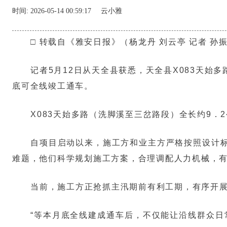
时间:
2026-05-14 00:59:17
云小雅
□ 转载自《雅安日报》（杨龙丹 刘云亭 记者 孙
记者5月12日从天全县获悉，天全县X083天
底可全线竣工通车。
X083天始多路（洗脚溪至三岔路段）全长约9．
自项目启动以来，施工方和业主方严格按照设计
难题，他们科学规划施工方案，合理调配人力机械，
当前，施工方正抢抓主汛期前有利工期，有序开
“等本月底全线建成通车后，不仅能让沿线群众日