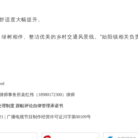
舒适度大幅提升。
、绿树相伴、整洁优美的乡村交通风景线。”始阳镇相关负
ved
事务所袁红伟（18980172300）律师
处理制度
跟帖评论自律管理承诺书
21
|
广播电视节目制作经营许可证川字第00109号