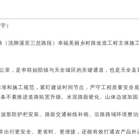
振宇）
始多路（洗脚溪至三岔路段）幸福美丽乡村路改造工程主体
2公里，是串联始阳镇与天全城区的关键通道，也是天全县
标准和施工规范，紧盯建设时间节点，严守工程质量安全
有条不紊推进道路拓宽升级、水泥路面硬化、山体边坡加固
展波形防护栏安装、路面交通标线补画、沿路路域环境整治
常出行更安全、更省时、更便捷，还能有效打通农产品外