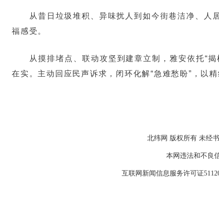
从昔日垃圾堆积、异味扰人到如今街巷洁净、人
福感受。
从摸排堵点、联动攻坚到建章立制，雅安依托“揭
在实。主动回应民声诉求，闭环化解“急难愁盼”，以
北纬网 版权所有 未经书
本网违法和不良信息举报
互联网新闻信息服务许可证511202