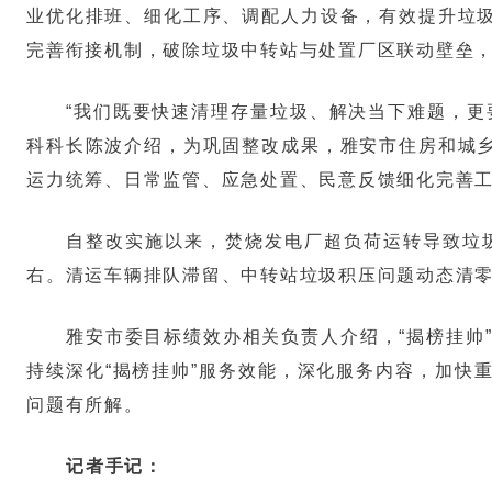
业优化排班、细化工序、调配人力设备，有效提升垃
完善衔接机制，破除垃圾中转站与处置厂区联动壁垒，
“我们既要快速清理存量垃圾、解决当下难题，更
科科长陈波介绍，为巩固整改成果，雅安市住房和城
运力统筹、日常监管、应急处置、民意反馈细化完善
自整改实施以来，焚烧发电厂超负荷运转导致垃圾
右。清运车辆排队滞留、中转站垃圾积压问题动态清
雅安市委目标绩效办相关负责人介绍，“揭榜挂帅
持续深化“揭榜挂帅”服务效能，深化服务内容，加快
问题有所解。
记者手记：