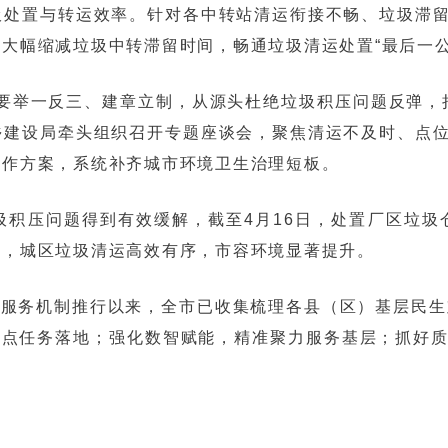
圾处置与转运效率。针对各中转站清运衔接不畅、垃圾滞
大幅缩减垃圾中转滞留时间，畅通垃圾清运处置“最后一公
要举一反三、建章立制，从源头杜绝垃圾积压问题反弹，
乡建设局牵头组织召开专题座谈会，聚焦清运不及时、点
工作方案，系统补齐城市环境卫生治理短板。
积压问题得到有效缓解，截至4月16日，处置厂区垃圾仓
零，城区垃圾清运高效有序，市容环境显著提升。
”服务机制推行以来，全市已收集梳理各县（区）基层民生
重点任务落地；强化数智赋能，精准聚力服务基层；抓好