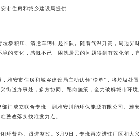
雅安市住房和城乡建设局提供
存垃圾积压、清运车辆排起长队。随着气温升高，周边异味
环境的变化，感慨不已。困扰居民的问题得到有效化解，市
，雅安市住房和城乡建设局主动认领“榜单”，将垃圾处
大兴街道办事处，多方协同、靶向施策，全力破解城市环境
建部门成立联合专班，到雅安川能环保能源有限公司、雅
精准整改落实找准发力点。
闭环督办、跟进整改。3月9日，专班再次进驻厂区和大