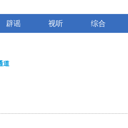
辟谣
视听
综合
通道