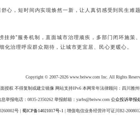
居舒心，短时间内实现焕然一新，让人真切感受到民生难
榜挂帅”服务机制，直面城市治理顽疾，多部门闭环施策、
精细化治理呼应群众期待，让城市更宜居、民心更暖心。
Copyright © 2007-2026 www.beiww.com Inc. All Rights Reser
面授权 不得复制或建立镜像 网站支持IPv6 本网常年法律顾问：四川雅州律师
电话：0835-2350262 举报邮箱：yarbs@beiww.com
公众投诉举报
60002号
|
蜀ICP备14021017号-1
|
增值电信业务经营许可证川B2-200801