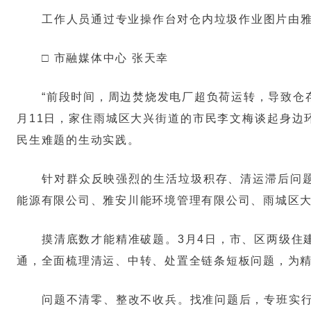
工作人员通过专业操作台对仓内垃圾作业图片由
□ 市融媒体中心 张天幸
“前段时间，周边焚烧发电厂超负荷运转，导致仓
月11日，家住雨城区大兴街道的市民李文梅谈起身边
民生难题的生动实践。
针对群众反映强烈的生活垃圾积存、清运滞后问题
能源有限公司、雅安川能环境管理有限公司、雨城区
摸清底数才能精准破题。3月4日，市、区两级住
通，全面梳理清运、中转、处置全链条短板问题，为
问题不清零、整改不收兵。找准问题后，专班实行