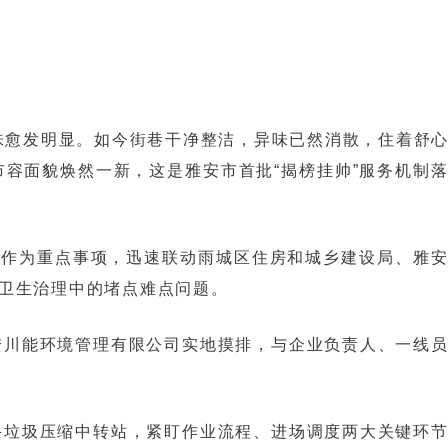
愈发明显。如今街巷干净整洁，异味已然消散，住着舒心
容面貌焕然一新，这是雅安市首批“揭榜挂帅”服务机制
置作为重点事项，迅速联动雨城区住房和城乡建设局、雅
卫生治理中的堵点难点问题。
安川能环境管理有限公司实地摸排，与企业负责人、一线
兴垃圾压缩中转站，紧盯作业流程、进场调度两大关键环